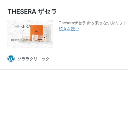
THESERA ザセラ
Theseraザセラ 針を刺さない糸リフ
THESERA
続きを読む
ザ
セ
ラ
ソララクリニック