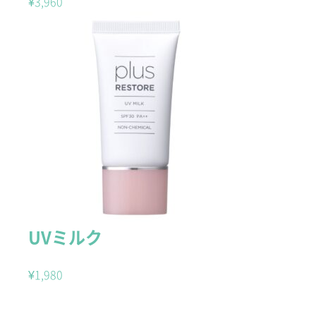
¥
3,960
UVミルク
¥
1,980