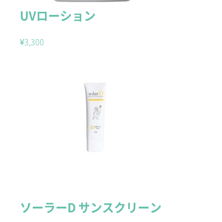
UVローション
¥
3,300
ソーラーD サンスクリーン