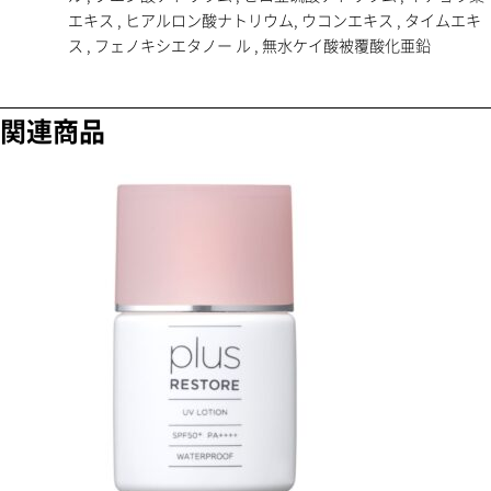
エキス , ヒアルロン酸ナトリウム, ウコンエキス , タイムエキ
ス , フェノキシエタノー ル , 無水ケイ酸被覆酸化亜鉛
関連商品