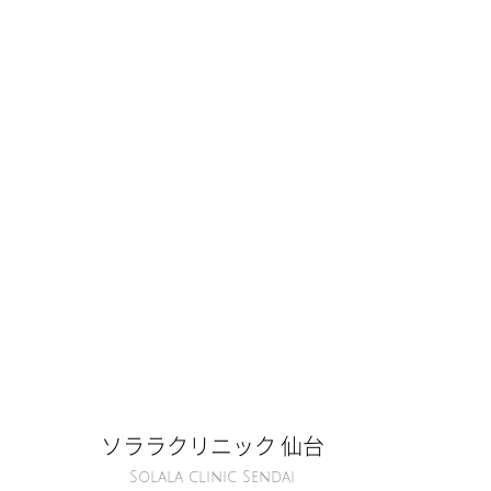
ソララクリニック 仙台
Solala clinic Sendai