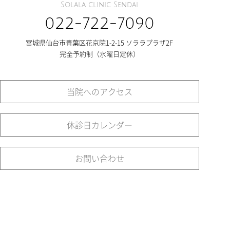
Solala clinic Sendai
022-722-7090
宮城県仙台市青葉区花京院1-2-15 ソララプラザ2F
完全予約制（水曜日定休）
当院へのアクセス
休診日カレンダー
お問い合わせ