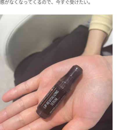
感がなくなってくるので、今すぐ受けたい。