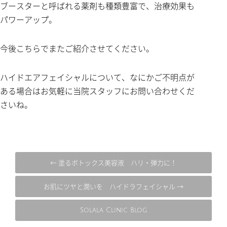
ブースターと呼ばれる薬剤も種類豊富で、治療効果も
パワーアップ。
今後こちらでまたご紹介させてください。
ハイドエアフェイシャルについて、なにかご不明点が
ある場合はお気軽に当院スタッフにお問い合わせくだ
さいね。
← 塗るボトックス美容液 ハリ・弾力に！
お肌にツヤと潤いを ハイドラフェイシャル →
Solala Clinic Blog