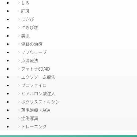
しみ
肝斑
にきび
にきび跡
美肌
傷跡の治療
ソフウェーブ
点滴療法
フォトナ6D/4D
エクソソーム療法
プロファイロ
ヒアルロン酸注入
ボツリヌストキシン
薄毛治療・AGA
症例写真
トレーニング