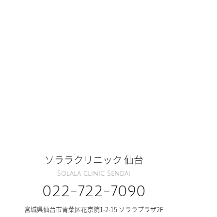
ソララクリニック 仙台
Solala clinic Sendai
022-722-7090
宮城県仙台市青葉区花京院1-2-15 ソララプラザ2F