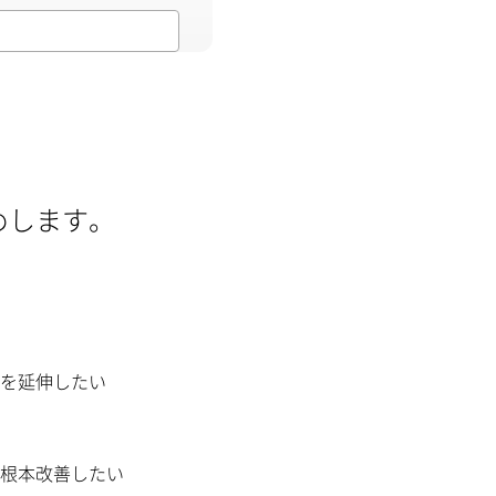
めします。
）
を延伸したい
根本改善したい