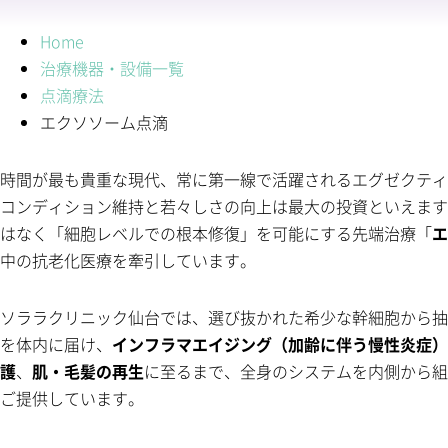
Home
治療機器・設備一覧
点滴療法
エクソソーム点滴
時間が最も貴重な現代、常に第一線で活躍されるエグゼクティ
コンディション維持と若々しさの向上は最大の投資といえます
はなく「細胞レベルでの根本修復」を可能にする先端治療「
エ
中の抗老化医療を牽引しています。
ソララクリニック仙台では、選び抜かれた希少な幹細胞から抽
を体内に届け、
インフラマエイジング（加齢に伴う慢性炎症）
護
、
肌・毛髪の再生
に至るまで、全身のシステムを内側から組
ご提供しています。