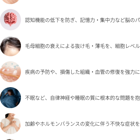
認知機能の低下を防ぎ、記憶力・集中力など脳のパ
毛母細胞の衰えによる抜け毛・薄毛を、細胞レベル
疾病の予防や、損傷した組織・血管の修復を強力に
不眠など、自律神経や睡眠の質に根本的な問題を抱
加齢やホルモンバランスの変化に伴う不快な症状を