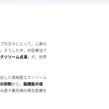
ブの方々にとって、心身の
。そうした中、対症療法で
クソソーム点滴
」が、世界
出した高純度エクソソーム
の抑制
から、
脳機能の保
み直す最先端の再生医療を