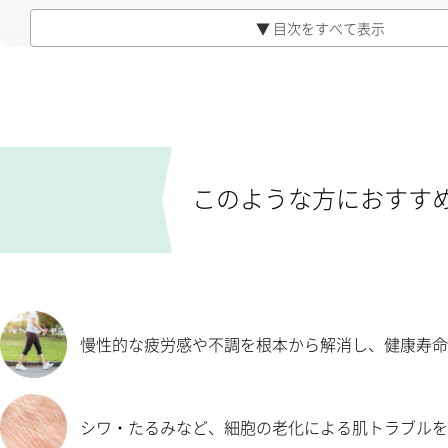
肌の再生
▼ 目次をすべて表示
毛髪再生
傷跡の改善
抗老化に特化した「 M2Pエクソソーム™ 」を採用
不純物を極限まで排除した99%以上の純度
慢性炎症を強力に抑制する「M2マクロファージ」への極性転換
製品規格と最新の安全性限界の突破
料金 エクソソーム点滴・療法
院長のコメント
このような方におすす
よくある質問
当院の「M2Pエクソソーム™」を裏付ける科学的根拠（エビデンス
考えられる副作用・リスク
慢性的な疲労感や不調を根本から解消し、健康寿命
シワ・たるみなど、細胞の老化による肌トラブルを