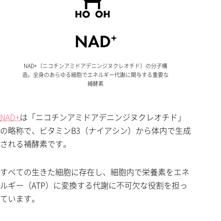
NAD+（ニコチンアミドアデニンジヌクレオチド）の分子構
造。全身のあらゆる細胞でエネルギー代謝に関与する重要な
補酵素
NAD+
は「ニコチンアミドアデニンジヌクレオチド」
の略称で、ビタミンB3（ナイアシン）から体内で生成
される補酵素です。
すべての生きた細胞に存在し、細胞内で栄養素をエネ
ルギー（ATP）に変換する代謝に不可欠な役割を担っ
ています。