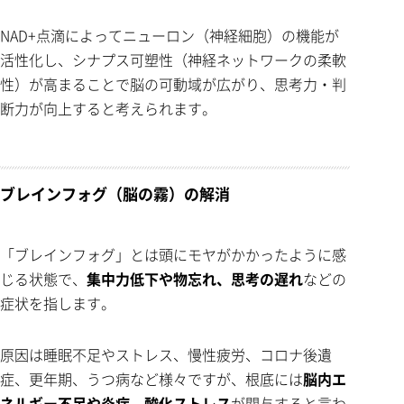
NAD+点滴によってニューロン（神経細胞）の機能が
活性化し、シナプス可塑性（神経ネットワークの柔軟
性）が高まることで脳の可動域が広がり、思考力・判
断力が向上すると考えられます。
ブレインフォグ（脳の霧）の解消
「ブレインフォグ」とは頭にモヤがかかったように感
じる状態で、
集中力低下や物忘れ、思考の遅れ
などの
症状を指します。
原因は睡眠不足やストレス、慢性疲労、コロナ後遺
症、更年期、うつ病など様々ですが、根底には
脳内エ
ネルギー不足や炎症、酸化ストレス
が関与すると言わ