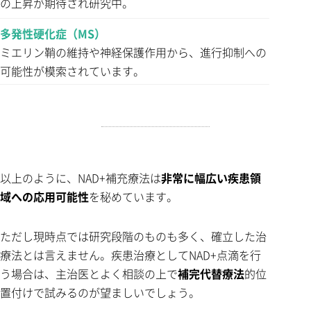
の上昇が期待され研究中。
多発性硬化症（MS）
ミエリン鞘の維持や神経保護作用から、進行抑制への
可能性が模索されています。
以上のように、NAD+補充療法は
非常に幅広い疾患領
域への応用可能性
を秘めています。
ただし現時点では研究段階のものも多く、確立した治
療法とは言えません。疾患治療としてNAD+点滴を行
う場合は、主治医とよく相談の上で
補完代替療法
的位
置付けで試みるのが望ましいでしょう。