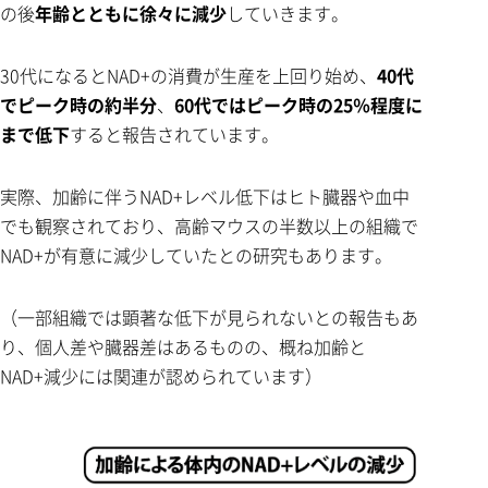
の後
年齢とともに徐々に減少
していきます。
30代になるとNAD+の消費が生産を上回り始め、
40代
でピーク時の約半分
、
60代ではピーク時の25％程度に
まで低下
すると報告されています。
実際、加齢に伴うNAD+レベル低下はヒト臓器や血中
でも観察されており、高齢マウスの半数以上の組織で
NAD+が有意に減少していたとの研究もあります。
（一部組織では顕著な低下が見られないとの報告もあ
り、個人差や臓器差はあるものの、概ね加齢と
NAD+減少には関連が認められています）