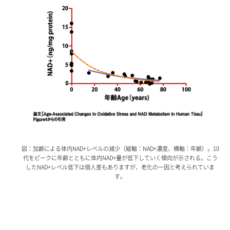
図：加齢による体内NAD+レベルの減少（縦軸：NAD+濃度、横軸：年齢）。10
代をピークに年齢とともに体内NAD+量が低下していく傾向が示される。こう
したNAD+レベル低下は個人差もありますが、老化の一因と考えられていま
す。