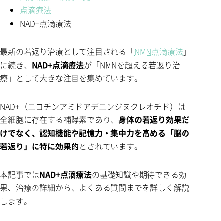
点滴療法
NAD+点滴療法
最新の若返り治療として注目される「
NMN
点滴療法
」
に続き、
NAD+点滴療法
が「NMNを超える若返り治
療」として大きな注目を集めています。
NAD+（ニコチンアミドアデニンジヌクレオチド）は
全細胞に存在する補酵素であり、
身体の若返り効果だ
けでなく、認知機能や記憶力・集中力を高める「脳の
若返り」に特に効果的
とされています。
本記事では
NAD+点滴療法
の基礎知識や期待できる効
果、治療の詳細から、よくある質問までを詳しく解説
します。