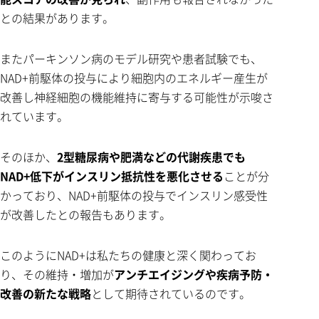
との結果があります。
またパーキンソン病のモデル研究や患者試験でも、
NAD+前駆体の投与により細胞内のエネルギー産生が
改善し神経細胞の機能維持に寄与する可能性が示唆さ
れています。
そのほか、
2型糖尿病や肥満などの代謝疾患でも
NAD+低下がインスリン抵抗性を悪化させる
ことが分
かっており、NAD+前駆体の投与でインスリン感受性
が改善したとの報告もあります。
このようにNAD+は私たちの健康と深く関わってお
り、その維持・増加が
アンチエイジングや疾病予防・
改善の新たな戦略
として期待されているのです。