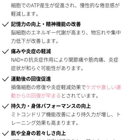
細胞でのATP産生が促進され、慢性的な倦怠感が
軽減します。
記憶力の向上・精神機能の改善
脳細胞のエネルギー代謝が高まり、物忘れや集中
力低下が改善します。
痛みや炎症の軽減
NAD+の抗炎症作用により関節痛や筋肉痛、炎症
症状が和らぐ可能性があります。
運動後の回復促進
損傷細胞の修復や炎症軽減効果で
ケガや激しい運
動からの回復が早まる
とされています。
持久力・身体パフォーマンスの向上
ミトコンドリア機能改善により持久力が増し、ト
レーニング効果も高まります。
肌や全身の若々しさ向上