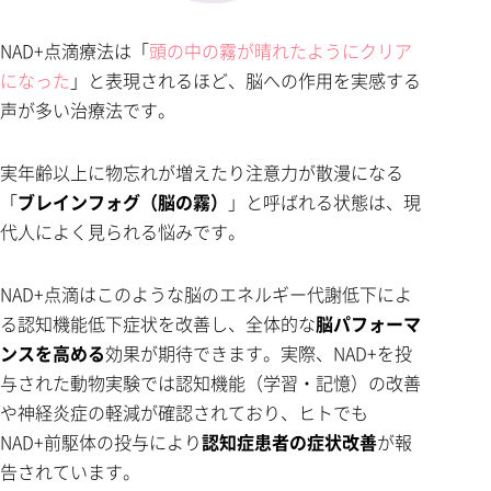
NAD+点滴療法は「
頭の中の霧が晴れたようにクリア
になった
」と表現されるほど、脳への作用を実感する
声が多い治療法です。
実年齢以上に物忘れが増えたり注意力が散漫になる
「
ブレインフォグ（脳の霧）
」と呼ばれる状態は、現
代人によく見られる悩みです。
NAD+点滴はこのような脳のエネルギー代謝低下によ
る認知機能低下症状を改善し、全体的な
脳パフォーマ
ンスを高める
効果が期待できます。実際、NAD+を投
与された動物実験では認知機能（学習・記憶）の改善
や神経炎症の軽減が確認されており、ヒトでも
NAD+前駆体の投与により
認知症患者の症状改善
が報
告されています。