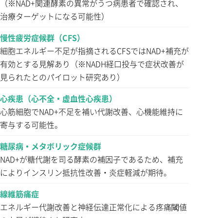
（※NAD+関連酵素の異常がうつ病患者で確認され、
治療ターゲットになる可能性）
慢性疲労症候群（CFS）
細胞エネルギー不足が指摘されるCFSではNAD+補充が
有効とする見解あり（※NADH経口投与で症状改善が
見られたとのパイロット研究あり）
心疾患（心不全・虚血性心疾患）
心筋細胞でNAD+不足を補い代謝改善、心機能維持に
寄与する可能性。
糖尿病・メタボリック症候群
NAD+が糖代謝を司る酵素の補因子であるため、補充
によりインスリン抵抗性改善・炎症軽減が期待。
線維筋痛症
エネルギー代謝改善と神経伝達正常化による疼痛閾値