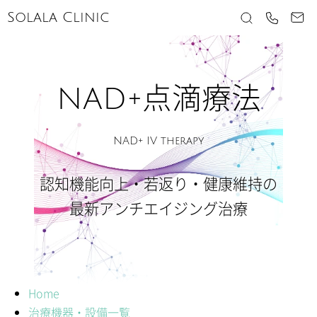
Solala Clinic
NAD+点滴療法
NAD+ IV therapy
認知機能向上・若返り・健康維持の
最新アンチエイジング治療
Home
治療機器・設備一覧