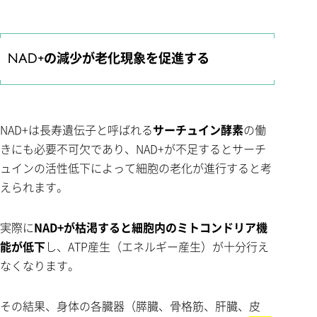
NAD+の減少が老化現象を促進する
NAD+は長寿遺伝子と呼ばれる
サーチュイン酵素
の働
きにも必要不可欠であり、NAD+が不足するとサーチ
ュインの活性低下によって細胞の老化が進行すると考
えられます。
実際に
NAD+が枯渇すると細胞内のミトコンドリア機
能が低下
し、ATP産生（エネルギー産生）が十分行え
なくなります。
その結果、身体の各臓器（膵臓、骨格筋、肝臓、皮