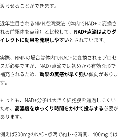
渡らせることができます。
近年注目されるNMN点滴療法（体内でNAD+に変換さ
れる前駆体を点滴）と比較して、
NAD+点滴はよりダ
イレクトに効果を発現しやすい
とされています。
実際、NMNの場合は体内でNAD+に変換されるプロセ
スが必要ですが、NAD+点滴では初めから有効な形で
補充されるため、
効果の実感が早く強い
傾向がありま
す。
もっとも、NAD+分子は大きく細胞膜を通過しにくい
ため、
高濃度をゆっくり時間をかけて投与する
必要が
あります。
例えば200mgのNAD+点滴で約1～2時間、400mgでは