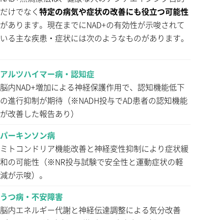
だけでなく
特定の病気や症状の改善にも役立つ可能性
があります。現在までにNAD+の有効性が示唆されて
いる主な疾患・症状には次のようなものがあります。
アルツハイマー病・認知症
脳内NAD+増加による神経保護作用で、認知機能低下
の進行抑制が期待（※NADH投与でAD患者の認知機能
が改善した報告あり）
パーキンソン病
ミトコンドリア機能改善と神経変性抑制により症状緩
和の可能性（※NR投与試験で安全性と運動症状の軽
減が示唆）。
うつ病・不安障害
脳内エネルギー代謝と神経伝達調整による気分改善