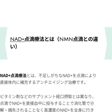
NAD+
点滴療法とは（NMN点滴との違
い）
NAD+点滴療法
とは、不足しがちなNAD+を点滴により
直接体内に補充するアンチエイジング治療です。
ビタミン剤などのサプリメント経口摂取とは異なり、
点滴でNAD+を直接血中に投与することで消化管で分
解・損失されることなく高濃度のNAD+を全身に行き