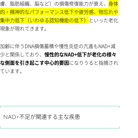
膚、脂肪組織、脳など）の損傷修復能力が衰え、
身体
的・精神的なパフォーマンス低下や疲労感、物忘れや
集中力低下（いわゆる認知機能の低下）
といった老化
現象が現れてきます。
加齢に伴うDNA損傷蓄積や慢性炎症の亢進もNAD+減
少と関係しており、
慢性的なNAD+低下が老化の様々
な側面を引き起こす中心的要因
になりうると指摘され
ています。
NAD+不足が関連する主な疾患