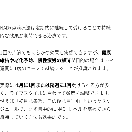
NAD+点滴療法は定期的に継続して受けることで持続
的な効果が期待できる治療です。
1回の点滴でも何らかの効果を実感できますが、
健康
維持や老化予防、慢性疲労の解消
が目的の場合は1～4
週間に1度のペースで継続することが推奨されます。
実際には
月に1回または隔週に1回
受けられる方が多
く、ライフスタイルに合わせて頻度を調整できます。
例えば「初月は毎週、その後は月1回」といったスケ
ジュールで、まず集中的にNAD+レベルを高めてから
維持していく方法も効果的です。