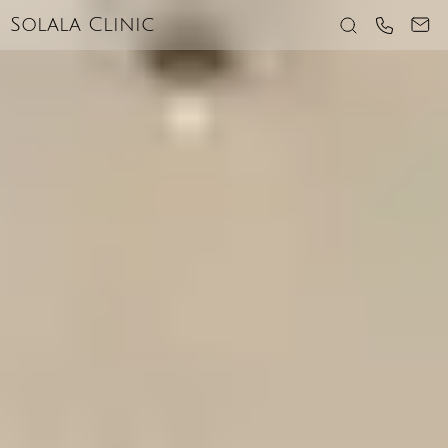
Solala Clinic