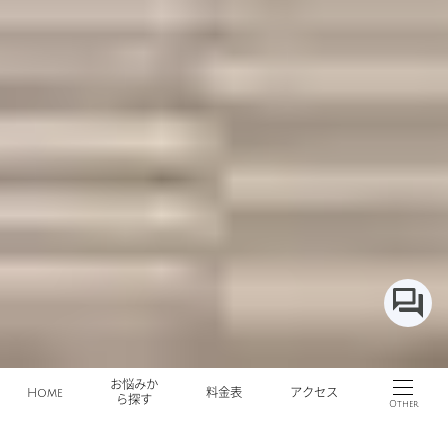
お悩みか
Home
料金表
アクセス
ら探す
Other
仙台の美容皮膚科 ソララクリニック