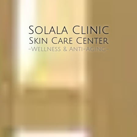
Solala Clinic
Skin Care Center
-Wellness & Anti-Aging-