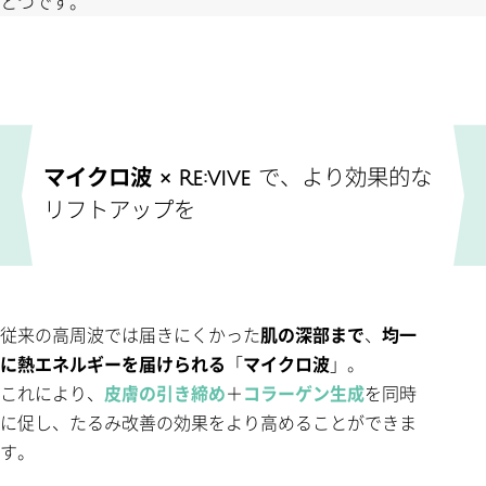
とつです。
マイクロ波 × Re:vive
で、より効果的な
リフトアップを
従来の高周波では届きにくかった
肌の深部まで
、
均一
に熱エネルギーを届けられる
「
マイクロ波
」。
これにより、
皮膚の引き締め
＋
コラーゲン生成
を同時
に促し、たるみ改善の効果をより高めることができま
す。