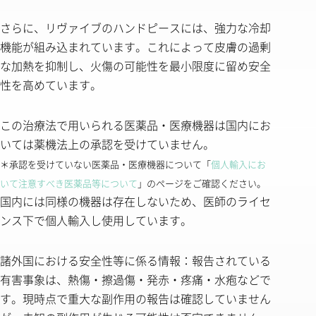
さらに、リヴァイブのハンドピースには、強力な冷却
機能が組み込まれています。これによって皮膚の過剰
な加熱を抑制し、火傷の可能性を最小限度に留め安全
性を高めています。
この治療法で用いられる医薬品・医療機器は国内にお
いては薬機法上の承認を受けていません。
＊承認を受けていない医薬品・医療機器について「
個人輸入にお
いて注意すべき医薬品等について
」のページをご確認ください。
国内には同様の機器は存在しないため、医師のライセ
ンス下で個人輸入し使用しています。
諸外国における安全性等に係る情報：報告されている
有害事象は、熱傷・擦過傷・発赤・疼痛・水疱などで
す。現時点で重大な副作用の報告は確認していません