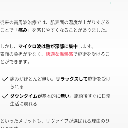
従来の高周波治療では、肌表面の温度が上がりすぎる
ことで「
痛み
」を感じやすくなることがありました。
しかし、
マイクロ波は熱が深部に集中
します。
表面の負担が少なく、
快適な温熱感
で施術を受けるこ
とができます。
痛みがほとんど無い。
リラックスして
施術を受け
られる
ダウンタイムが
基本的に
無い
。施術後すぐに日常
生活に戻れる
といったメリットも、リヴァイブが選ばれる理由のひ