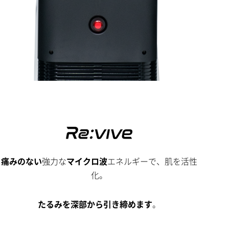
痛みのない
強力な
マイクロ波
エネルギーで、
肌を活性
化。
たるみを深部から引き締めます
。