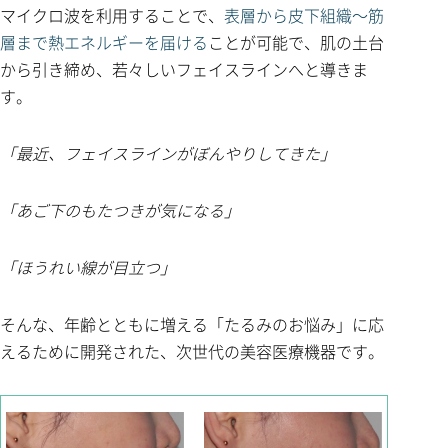
マイクロ波を利用することで、
表層から皮下組織～筋
層まで熱エネルギーを届ける
ことが可能で、肌の土台
から引き締め、若々しいフェイスラインへと導きま
す。
「最近、フェイスラインがぼんやりしてきた」
「あご下のもたつきが気になる」
「ほうれい線が目立つ」
そんな、年齢とともに増える「たるみのお悩み」に応
えるために開発された、次世代の美容医療機器です。