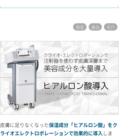
保湿
美白
毛穴
皮膚に足りなくなった
保湿成分「ヒアルロン酸」をク
ライオエレクトロポレーションで効果的に導入
しま