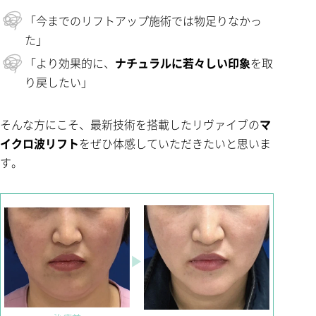
「今までのリフトアップ施術では物足りなかっ
た」
「より効果的に、
ナチュラルに若々しい印象
を取
り戻したい」
そんな方にこそ、最新技術を搭載したリヴァイブの
マ
イクロ波リフト
をぜひ体感していただきたいと思いま
す。
▶