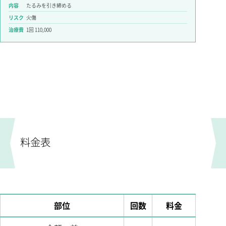
内容
たるみを引き締める
リスク
火傷
治療費
1回 110,000
料金表
部位
回数
料金