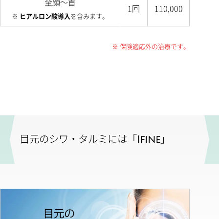
全顔～首
1回
110,000
※
ヒアルロン酸導入
を含みます。
※ 保険適応外の治療です。
目元のシワ・タルミには「
Ifine
」