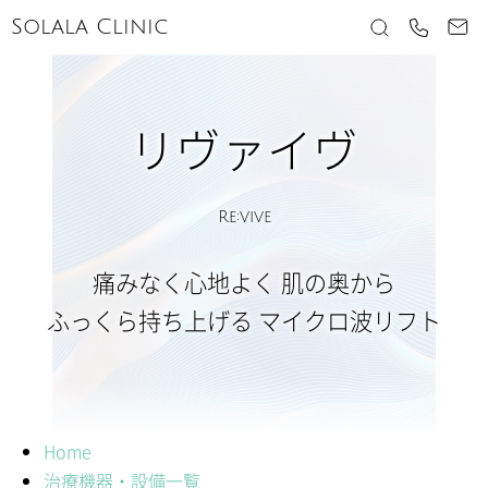
Solala Clinic
リヴァイヴ
Re:vive
痛みなく心地よく
肌の奥から
ふっくら持ち上げる
マイクロ波リフト
Home
治療機器・設備一覧