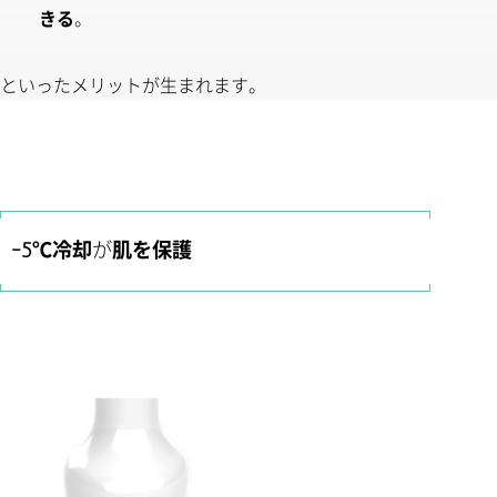
きる
。
といったメリットが生まれます。
-5℃冷却
が
肌を保護