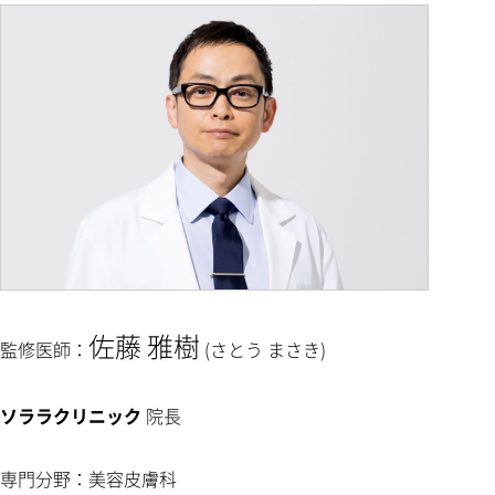
佐藤 雅樹
監修医師：
(さとう まさき)
ソララクリニック
院長
専門分野：美容皮膚科