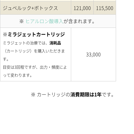
ジュベルック+ボトックス
121,000
115,500
※
ヒアルロン酸導入
が含まれます。
※ミラジェットカートリッジ
ミラジェットの治療では、
消耗品
（カートリッジ）を購入いただきま
33,000
す。
目安は3回程ですが、出力・頻度によ
って変わります。
※ カートリッジの
消費期限は1年
です。