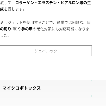
激して
コラーゲン・エラスチン・ヒアルロン酸の生
成
を促します。
ミラジェットを使用することで、通常では困難な、
目
の周り
(瞼)や
手の甲
の老化対策にも対応可能になりま
した。
ジュベルック
マイクロボトックス