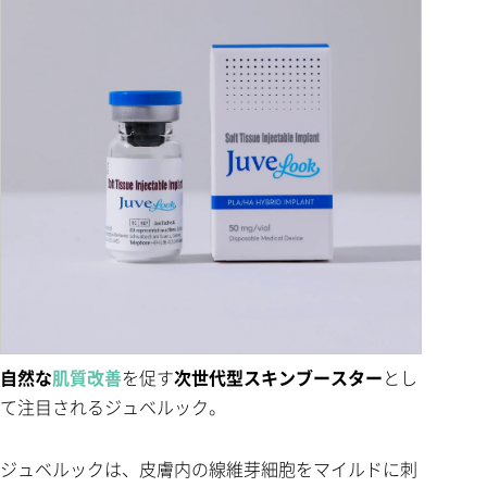
自然な
肌質改善
を促す
次世代型スキンブースター
とし
て注目されるジュベルック。
ジュベルックは、皮膚内の線維芽細胞をマイルドに刺