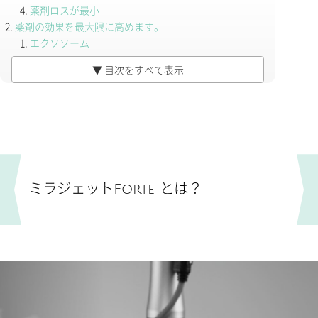
薬剤ロスが最小
薬剤の効果を最大限に高めます。
エクソソーム
ジュベルック JUVELOOK
▼ 目次をすべて表示
マイクロボトックス
DMAE
マイクロサブシジョンとしての働き
料金
参考文献
考えられる副作用・リスクについて
ミラジェットForte とは？