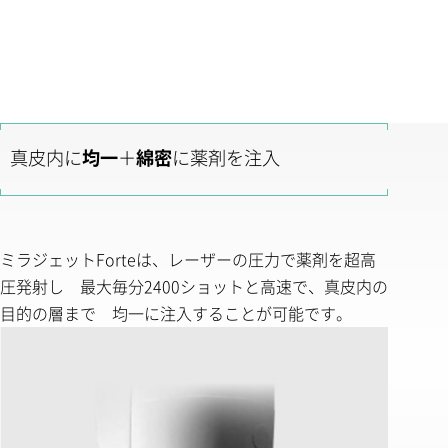
真皮内に
均一
＋
綿密
に薬剤を注入
ミラジェットForteは、レーザーの圧力で薬剤を超高
圧発射し 最大毎分2400ショットと高速で、真皮内の
目的の層まで 均一に注入することが可能です。