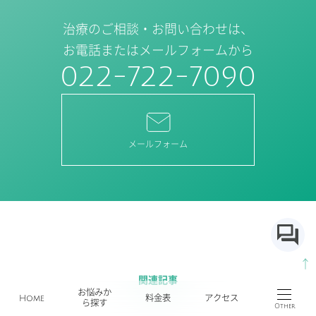
治療のご相談・お問い合わせは、
お電話またはメールフォームから
022-722-7090
メールフォーム
↑
関連記事
お悩みか
Home
料金表
アクセス
ら探す
Other