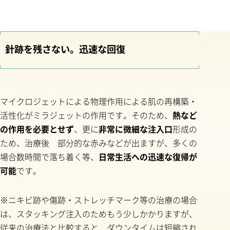
針跡を残さない。迅速な回復
マイクロジェットによる物理作用による肌の再構築・
活性化がミラジェットの作用です。そのため、
熱など
の作用を必要とせず
、更に
非常に微細な注入口
形成の
ため、治療後 部分的な赤みなどが出ますが、多くの
場合数時間で落ち着く等、
日常生活への迅速な復帰が
可能
です。
※ニキビ跡や傷跡・ストレッチマーク等の治療の場合
は、スタッキング注入のためもう少しかかりますが、
従来の治療法と比較すると ダウンタイムは短縮され