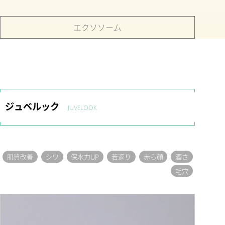
エクソソーム
ジュベルック
JUVELOOK
肌質改善
シワ
保水力UP
若返り
赤ら顔
酒さ
毛穴