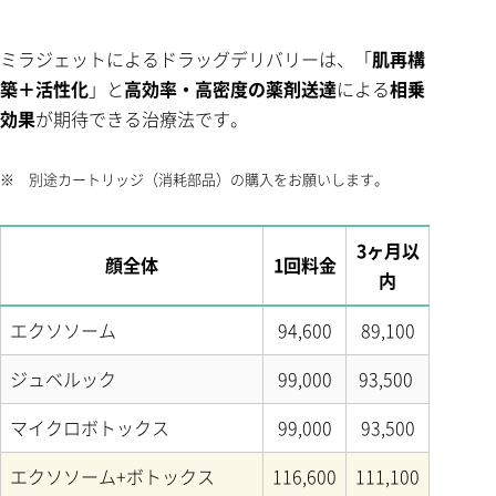
ミラジェットによるドラッグデリバリーは、「
肌再構
築＋活性化
」と
高効率・高密度の薬剤送達
による
相乗
効果
が期待できる治療法です。
※ 別途カートリッジ（消耗部品）の購入をお願いします。
3ヶ月以
顔全体
1回料金
内
エクソソーム
94,600
89,100
ジュベルック
99,000
93,500
マイクロボトックス
99,000
93,500
エクソソーム+ボトックス
116,600
111,100