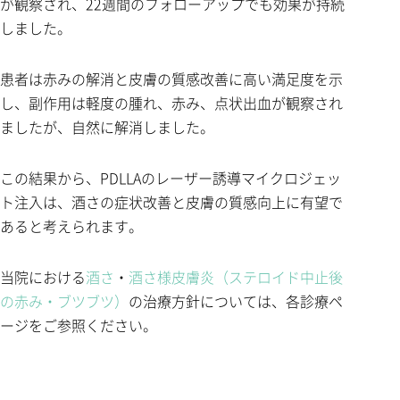
が観察され、22週間のフォローアップでも効果が持続
しました。
患者は赤みの解消と皮膚の質感改善に高い満足度を示
し、副作用は軽度の腫れ、赤み、点状出血が観察され
ましたが、自然に解消しました。
この結果から、PDLLAのレーザー誘導マイクロジェッ
ト注入は、酒さの症状改善と皮膚の質感向上に有望で
あると考えられます。
当院における
酒さ
・
酒さ様皮膚炎（ステロイド中止後
の赤み・ブツブツ）
の治療方針については、各診療ペ
ージをご参照ください。