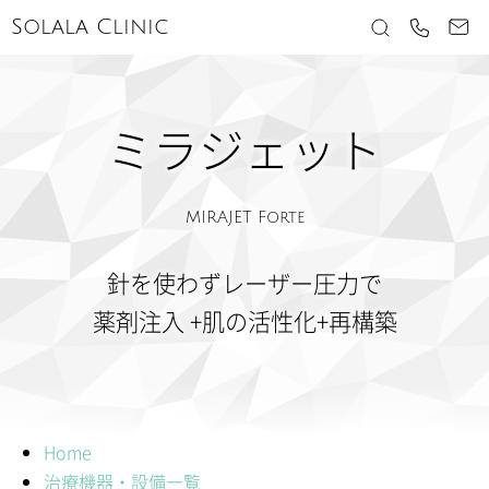
Solala Clinic
ミラジェット
MIRAJET Forte
針を使わず
レーザー圧力で
薬剤注入 +肌の活性化
+再構築
Home
治療機器・設備一覧