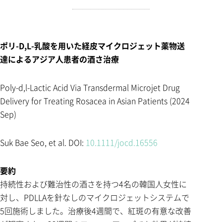
ポリ-D,L-乳酸を用いた経皮マイクロジェット薬物送
達によるアジア人患者の酒さ治療
Poly-d,l-Lactic Acid Via Transdermal Microjet Drug
Delivery for Treating Rosacea in Asian Patients (2024
Sep)
Suk Bae Seo, et al. DOI:
10.1111/jocd.16556
要約
持続性および難治性の酒さを持つ4名の韓国人女性に
対し、PDLLAを針なしのマイクロジェットシステムで
5回施術しました。
治療後4週間で、紅斑の有意な改善