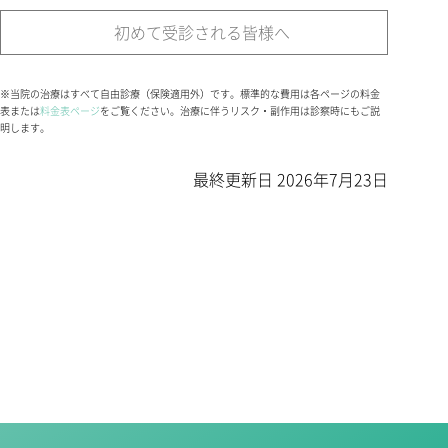
初めて受診される皆様へ
※当院の治療はすべて自由診療（保険適用外）です。標準的な費用は各ページの料金
表または
料金表ページ
をご覧ください。治療に伴うリスク・副作用は診察時にもご説
明します。
最終更新日
2026年7月23日