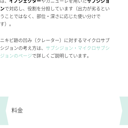
は、
イノジェクター
やカニューレを用いた
サブシジョ
ン
で対応し、役割を分担しています（出力が劣るとい
うことではなく、部位・深さに応じた使い分けで
す）。
ニキビ跡の凹み（クレーター）に対するマイクロサブ
シジョンの考え方は、
サブシジョン・マイクロサブシ
ジョンのページ
で詳しくご説明しています。
料金