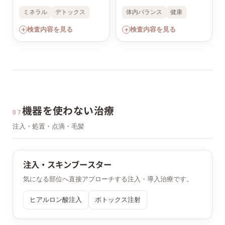
ミネラル
デトックス
体内バランス
健康
＋
＋
検査内容を見る
検査内容を見る
機器を使わない治療
07
注入・処置・点滴・毛髪
注入・スキンブースター
気になる部位へ直接アプローチする注入・導入治療です。
ヒアルロン酸注入
ボトックス注射