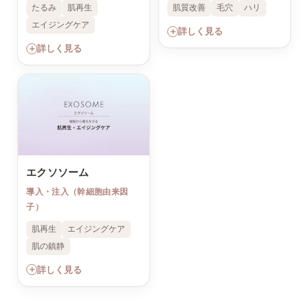
たるみ
肌再生
肌質改善
毛穴
ハリ
エイジングケア
＋
詳しく見る
＋
詳しく見る
エクソソーム
導入・注入（幹細胞由来因
子）
肌再生
エイジングケア
肌の鎮静
＋
詳しく見る