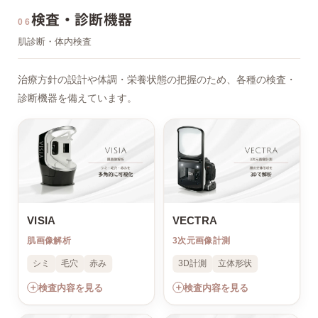
検査・診断機器
06
肌診断・体内検査
治療方針の設計や体調・栄養状態の把握のため、各種の検査・
診断機器を備えています。
VISIA
VECTRA
肌画像解析
3次元画像計測
シミ
毛穴
赤み
3D計測
立体形状
＋
＋
検査内容を見る
検査内容を見る