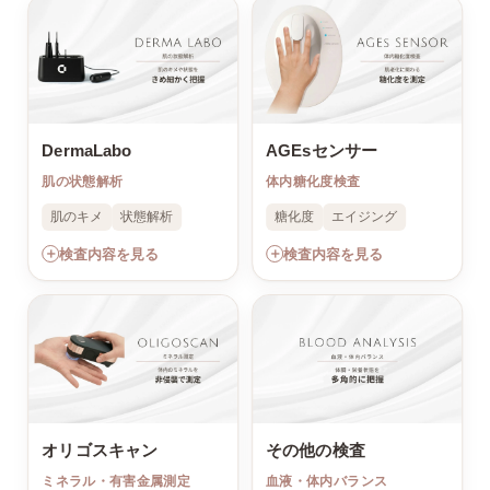
DermaLabo
AGEsセンサー
肌の状態解析
体内糖化度検査
肌のキメ
状態解析
糖化度
エイジング
＋
＋
検査内容を見る
検査内容を見る
オリゴスキャン
その他の検査
ミネラル・有害金属測定
血液・体内バランス