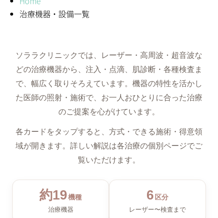
Home
治療機器・設備一覧
ソララクリニックでは、レーザー・高周波・超音波な
どの治療機器から、注入・点滴、肌診断・各種検査ま
で、幅広く取りそろえています。機器の特性を活かし
た医師の照射・施術で、お一人おひとりに合った治療
のご提案を心がけています。
各カードをタップすると、方式・できる施術・得意領
域が開きます。詳しい解説は各治療の個別ページでご
覧いただけます。
約19
6
機種
区分
治療機器
レーザー〜検査まで