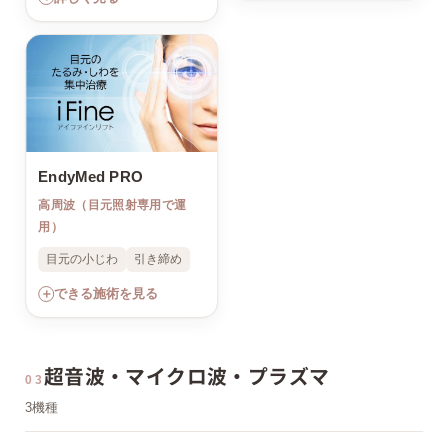
EndyMed PRO
高周波（目元照射専用で運
用）
目元の小じわ
引き締め
＋
できる施術を見る
超音波・マイクロ波・プラズマ
03
3機種