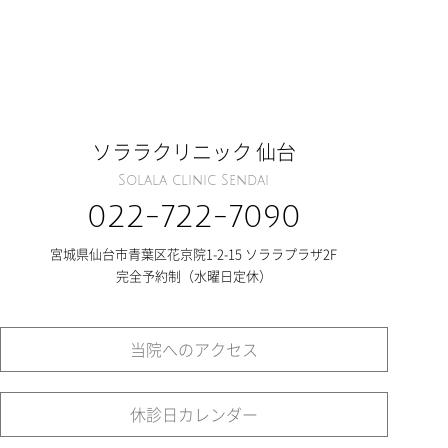
ソララクリニック 仙台
Solala clinic Sendai
022-722-7090
宮城県仙台市青葉区花京院1-2-15 ソララプラザ2F
完全予約制（水曜日定休）
当院へのアクセス
休診日カレンダー