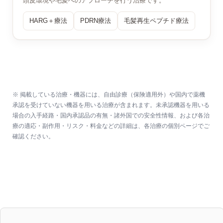
頭皮環境や毛髪へのアプローチを行う治療です。
HARG＋療法
PDRN療法
毛髪再生ペプチド療法
※ 掲載している治療・機器には、自由診療（保険適用外）や国内で薬機
承認を受けていない機器を用いる治療が含まれます。未承認機器を用いる
場合の入手経路・国内承認品の有無・諸外国での安全性情報、および各治
療の適応・副作用・リスク・料金などの詳細は、各治療の個別ページでご
確認ください。