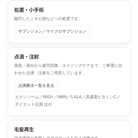
処置・小手術
陥凹したニキビ跡などへの処置です。
サブシジョン／マイクロサブシジョン
点滴・注射
美肌・美白から疲労回復・エイジングケアまで、ご希望に合
わせた点滴・注射をご用意しています。
点滴療法一覧を見る
エクソソーム／NAD+／NMN／5-ALA／高濃度ビタミンC／
ダイエット点滴 ほか
毛髪再生