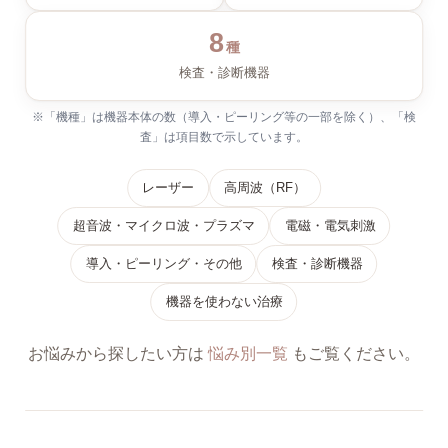
8
種
検査・診断機器
※「機種」は機器本体の数（導入・ピーリング等の一部を除く）、「検
査」は項目数で示しています。
レーザー
高周波（RF）
超音波・マイクロ波・プラズマ
電磁・電気刺激
導入・ピーリング・その他
検査・診断機器
機器を使わない治療
お悩みから探したい方は
悩み別一覧
もご覧ください。