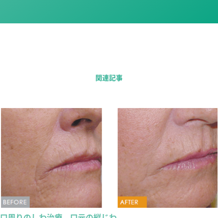
関連記事
口周りのしわ治療 口元の縦じわ