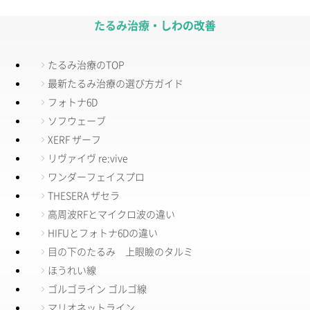
たるみ治療・しわの改善
たるみ治療のTOP
最新たるみ治療の選び方ガイド
フォトナ6D
ソフウェーブ
XERF ザーフ
リヴァイヴ re:vive
ワンダーフェイスプロ
THESERA ザセラ
高周波RFとマイクロ波の違い
HIFUとフォトナ6Dの違い
目の下のたるみ 上眼瞼のタルミ
ほうれい線
ゴルゴライン ゴルゴ線
マリオネットライン