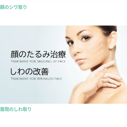
額のシワ取り
眉間のしわ取り