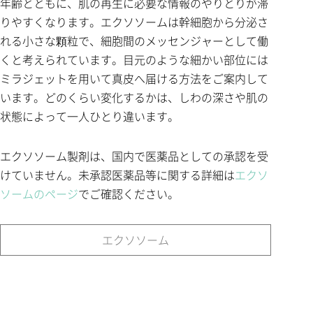
年齢とともに、肌の再生に必要な情報のやりとりが滞
りやすくなります。エクソソームは幹細胞から分泌さ
れる小さな顆粒で、細胞間のメッセンジャーとして働
くと考えられています。目元のような細かい部位には
ミラジェットを用いて真皮へ届ける方法をご案内して
います。どのくらい変化するかは、しわの深さや肌の
状態によって一人ひとり違います。
エクソソーム製剤は、国内で医薬品としての承認を受
けていません。未承認医薬品等に関する詳細は
エクソ
ソームのページ
でご確認ください。
エクソソーム