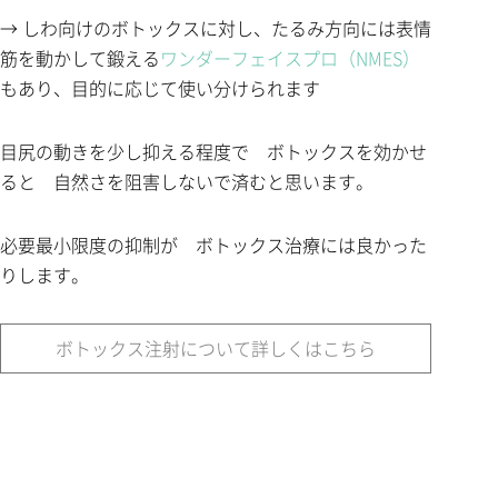
→ しわ向けのボトックスに対し、たるみ方向には表情
筋を動かして鍛える
ワンダーフェイスプロ（NMES）
もあり、目的に応じて使い分けられます
目尻の動きを少し抑える程度で ボトックスを効かせ
ると 自然さを阻害しないで済むと思います。
必要最小限度の抑制が ボトックス治療には良かった
りします。
ボトックス注射について詳しくはこちら