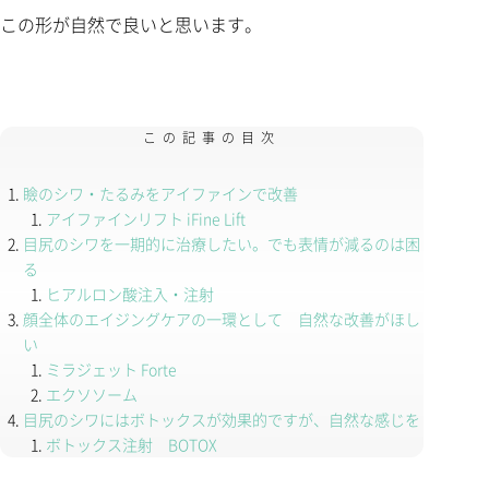
この形が自然で良いと思います。
この記事の目次
瞼のシワ・たるみをアイファインで改善
アイファインリフト iFine Lift
目尻のシワを一期的に治療したい。でも表情が減るのは困
る
ヒアルロン酸注入・注射
顔全体のエイジングケアの一環として 自然な改善がほし
い
ミラジェット Forte
エクソソーム
目尻のシワにはボトックスが効果的ですが、自然な感じを
ボトックス注射 BOTOX