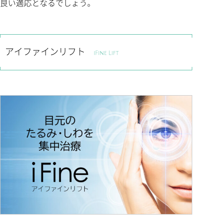
良い適応となるでしょう。
アイファインリフト
iFine Lift