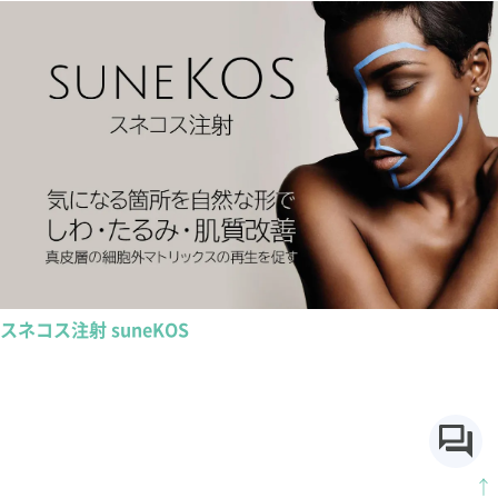
スネコス注射 suneKOS
↑