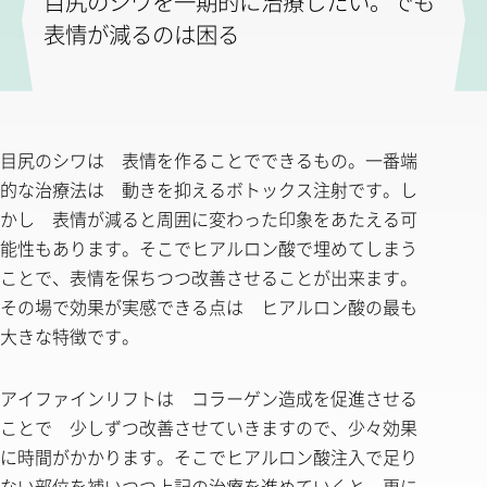
目尻のシワを一期的に治療したい。でも
表情が減るのは困る
目尻のシワは 表情を作ることでできるもの。一番端
的な治療法は 動きを抑えるボトックス注射です。し
かし 表情が減ると周囲に変わった印象をあたえる可
能性もあります。そこでヒアルロン酸で埋めてしまう
ことで、表情を保ちつつ改善させることが出来ます。
その場で効果が実感できる点は ヒアルロン酸の最も
大きな特徴です。
アイファインリフトは コラーゲン造成を促進させる
ことで 少しずつ改善させていきますので、少々効果
に時間がかかります。そこでヒアルロン酸注入で足り
ない部位を補いつつ上記の治療を進めていくと 更に