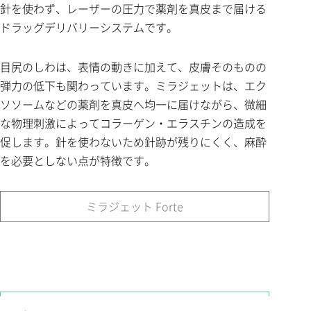
針を使わず、レーザーの圧力で薬剤を真皮まで届ける
ドラッグデリバリーシステムです。
目尻のしわは、表情の動きに加えて、皮膚そのものの
弾力の低下も関わっています。ミラジェットは、エク
ソソームなどの薬剤を真皮へ均一に届けながら、微細
な物理刺激によってコラーゲン・エラスチンの造成を
促します。針を使わないため針跡が残りにくく、麻酔
を必要としない点が特徴です。
ミラジェット Forte