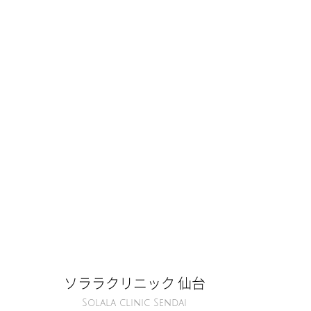
ソララクリニック 仙台
Solala clinic Sendai