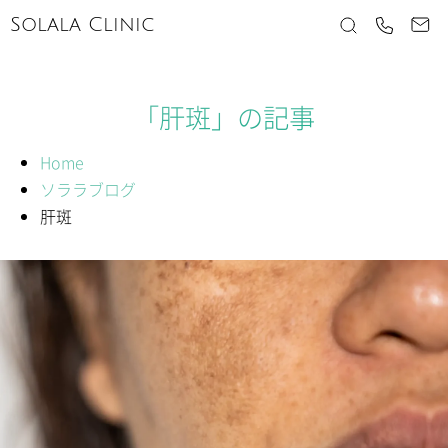
Solala Clinic
「肝斑」の記事
Home
ソララブログ
肝斑