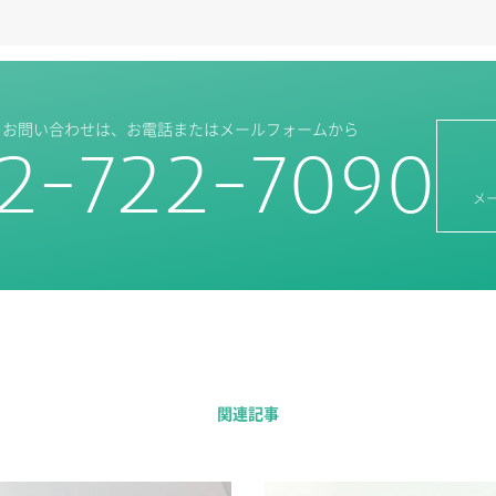
・お問い合わせは、
お電話またはメールフォームから
2-722-7090
メ
関連記事