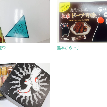
産♡
熊本から…♪