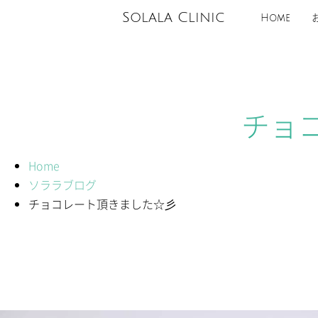
Solala Clinic
Home
チョ
Home
ソララブログ
チョコレート頂きました☆彡