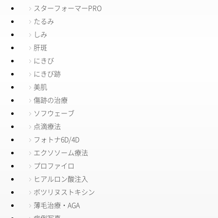
スターフォーマーPRO
たるみ
しみ
肝斑
にきび
にきび跡
美肌
傷跡の治療
ソフウェーブ
点滴療法
フォトナ6D/4D
エクソソーム療法
プロファイロ
ヒアルロン酸注入
ボツリヌストキシン
薄毛治療・AGA