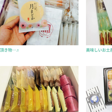
頂き物…♬
美味しいお土