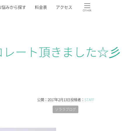
お悩みから探す
料金表
アクセス
Other
コレート頂きました☆彡
公開：
2017年2月13日
投稿者：
STAFF
ソララブログ