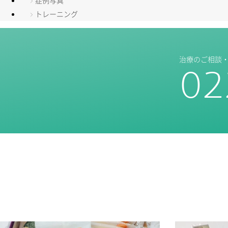
症例写真
トレーニング
治療のご相談
02