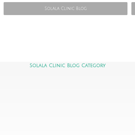
Solala Clinic Blog
Solala Clinic Blog Category