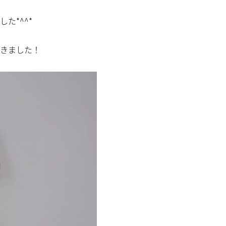
た*^^*
きました！