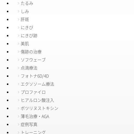
たるみ
しみ
肝斑
にきび
にきび跡
美肌
傷跡の治療
ソフウェーブ
点滴療法
フォトナ6D/4D
エクソソーム療法
プロファイロ
ヒアルロン酸注入
ボツリヌストキシン
薄毛治療・AGA
症例写真
トレーニング