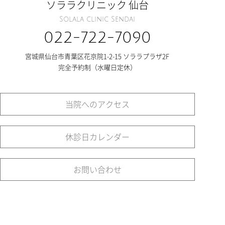
ソララクリニック 仙台
Solala clinic Sendai
022-722-7090
宮城県仙台市青葉区花京院1-2-15 ソララプラザ2F
完全予約制（水曜日定休）
当院へのアクセス
休診日カレンダー
お問い合わせ