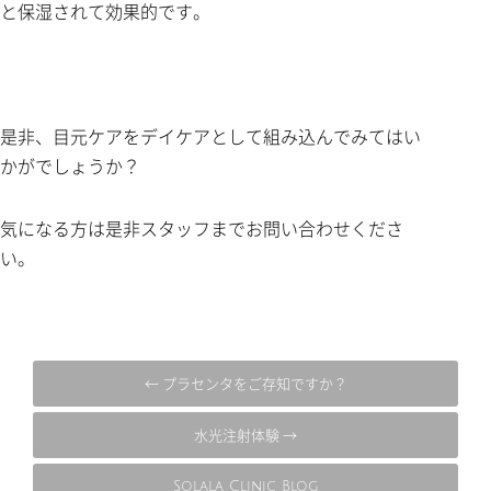
と保湿されて効果的です。
是非、目元ケアをデイケアとして組み込んでみてはい
かがでしょうか？
気になる方は是非スタッフまでお問い合わせくださ
い。
← プラセンタをご存知ですか？
水光注射体験 →
Solala Clinic Blog