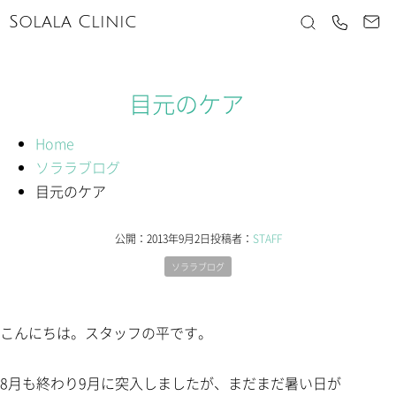
Solala Clinic
目元のケア
Home
ソララブログ
目元のケア
公開：
2013年9月2日
投稿者：
STAFF
ソララブログ
こんにちは。スタッフの平です。
8月も終わり9月に突入しましたが、まだまだ暑い日が