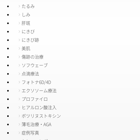
たるみ
しみ
肝斑
にきび
にきび跡
美肌
傷跡の治療
ソフウェーブ
点滴療法
フォトナ6D/4D
エクソソーム療法
プロファイロ
ヒアルロン酸注入
ボツリヌストキシン
薄毛治療・AGA
症例写真