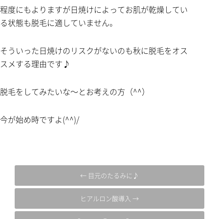
程度にもよりますが日焼けによってお肌が乾燥してい
る状態も脱毛に適していません。
そういった日焼けのリスクがないのも秋に脱毛をオス
スメする理由です♪
脱毛をしてみたいな～とお考えの方（^^）
今が始め時ですよ(^^)/
← 目元のたるみに♪
ヒアルロン酸導入 →