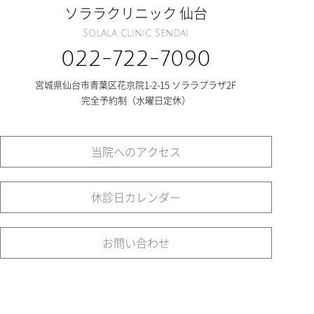
ソララクリニック 仙台
Solala clinic Sendai
022-722-7090
宮城県仙台市青葉区花京院1-2-15 ソララプラザ2F
完全予約制（水曜日定休）
当院へのアクセス
休診日カレンダー
お問い合わせ