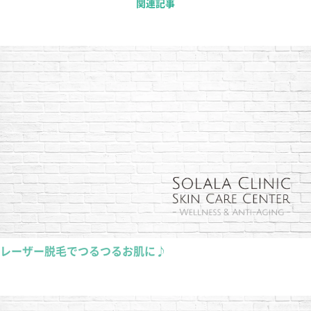
関連記事
レーザー脱毛でつるつるお肌に♪