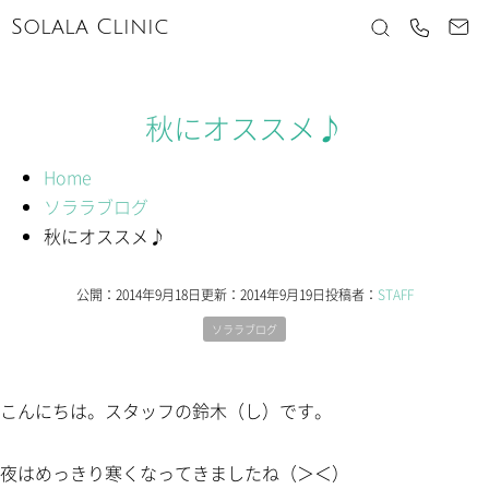
Solala Clinic
秋にオススメ♪
Home
ソララブログ
秋にオススメ♪
公開：
2014年9月18日
更新：
2014年9月19日
投稿者：
STAFF
ソララブログ
こんにちは。スタッフの鈴木（し）です。
夜はめっきり寒くなってきましたね（＞＜）