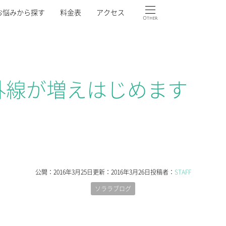
お悩みから探す
料金表
アクセス
Other
外線が増えはじめます
公開：
2016年3月25日
更新：
2016年3月26日
投稿者：
STAFF
ソララブログ