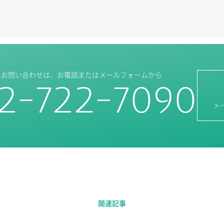
・お問い合わせは、
お電話またはメールフォームから
2-722-7090
メ
関連記事