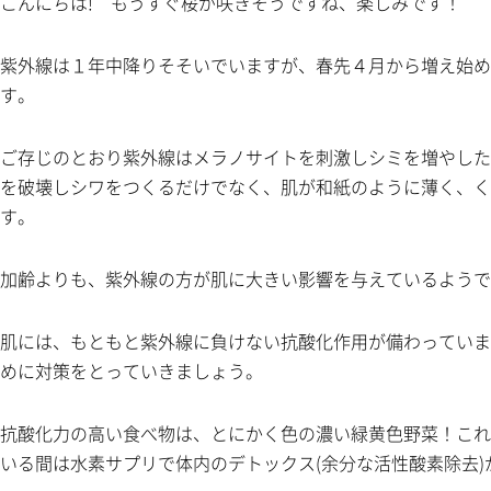
こんにちは! もうすぐ桜が咲きそうですね、楽しみです！
紫外線は１年中降りそそいでいますが、春先４月から増え始め
す。
ご存じのとおり紫外線はメラノサイトを刺激しシミを増やした
を破壊しシワをつくるだけでなく、肌が和紙のように薄く、く
す。
加齢よりも、紫外線の方が肌に大きい影響を与えているようで
肌には、もともと紫外線に負けない抗酸化作用が備わっていま
めに対策をとっていきましょう。
抗酸化力の高い食べ物は、とにかく色の濃い緑黄色野菜！これ
いる間は水素サプリで体内のデトックス(余分な活性酸素除去)