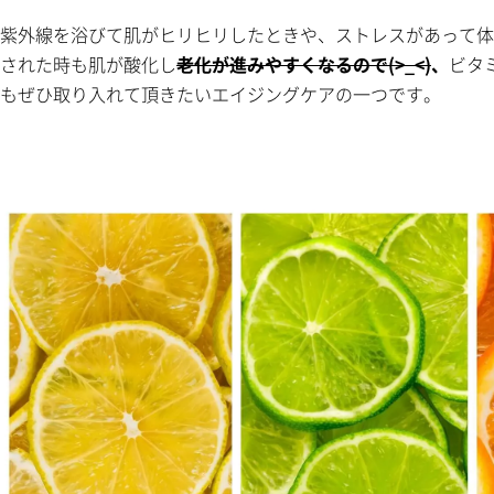
紫外線を浴びて肌がヒリヒリしたときや、ストレスがあって体
された時も肌が酸化し
老化が進みやすくなるので(>_<)
、
ビタ
もぜひ取り入れて頂きたいエイジングケアの一つです。