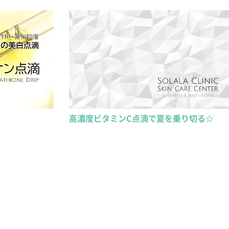
高濃度ビタミンC点滴で夏を乗り切る☆