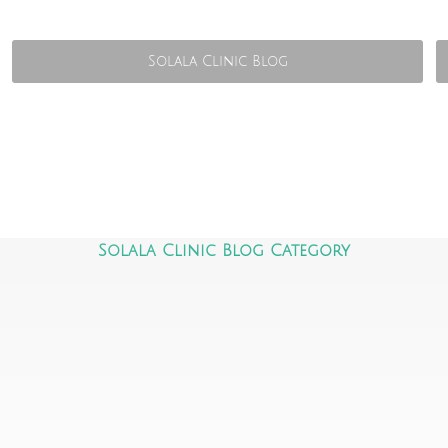
Solala Clinic Blog
Solala Clinic Blog Category