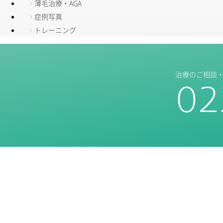
薄毛治療・AGA
症例写真
トレーニング
治療のご相談
02