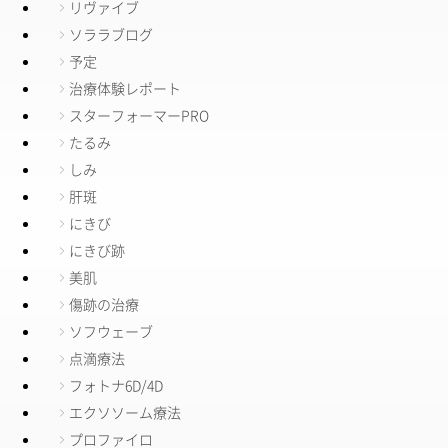
リヴァイブ
ソララブログ
予定
治療体験レポート
スターフォーマーPRO
たるみ
しみ
肝斑
にきび
にきび跡
美肌
傷跡の治療
ソフウェーブ
点滴療法
フォトナ6D/4D
エクソソーム療法
プロファイロ