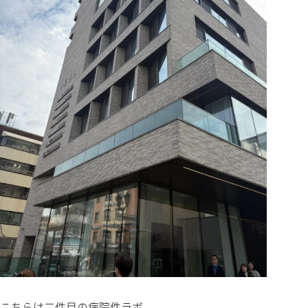
こちらは二件目の病院件ラボ。