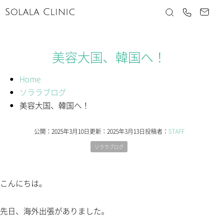
Solala Clinic
美容大国、韓国へ！
Home
ソララブログ
美容大国、韓国へ！
公開：
2025年3月10日
更新：
2025年3月13日
投稿者：
STAFF
ソララブログ
こんにちは。
先日、海外出張がありました。