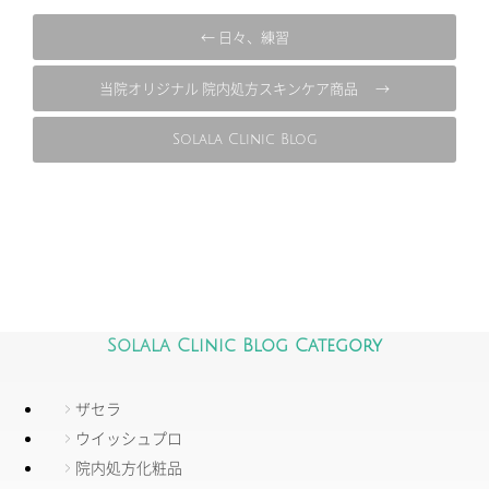
← 日々、練習
当院オリジナル 院内処方スキンケア商品 →
Solala Clinic Blog
Solala Clinic Blog Category
ザセラ
ウイッシュプロ
院内処方化粧品