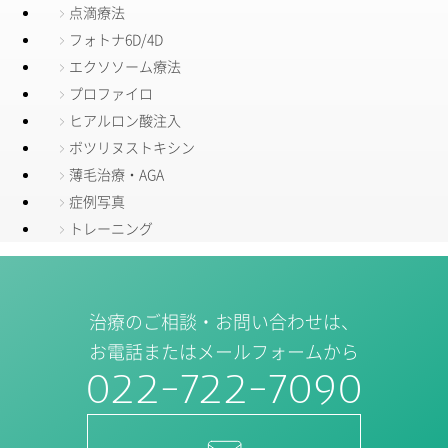
点滴療法
フォトナ6D/4D
エクソソーム療法
プロファイロ
ヒアルロン酸注入
ボツリヌストキシン
薄毛治療・AGA
症例写真
トレーニング
治療のご相談・お問い合わせは、
お電話またはメールフォームから
022-722-7090