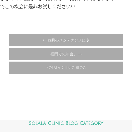
でこの機会に是非お試しください♡
← お肌のメンテナンスに♪
福岡で忘年会。 →
Solala Clinic Blog
Solala Clinic Blog Category