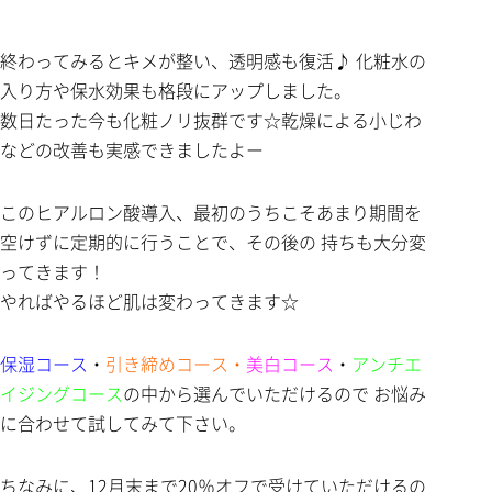
終わってみるとキメが整い、透明感も復活♪ 化粧水の
入り方や保水効果も格段にアップしました。
数日たった今も化粧ノリ抜群です☆乾燥による小じわ
などの改善も実感できましたよー
このヒアルロン酸導入、最初のうちこそあまり期間を
空けずに定期的に行うことで、その後の 持ちも大分変
ってきます！
やればやるほど肌は変わってきます☆
保湿コース
・
引き締めコース・
美白コース
・
アンチエ
イジングコース
の中から選んでいただけるので お悩み
に合わせて試してみて下さい。
ちなみに、12月末まで20％オフで受けていただけるの