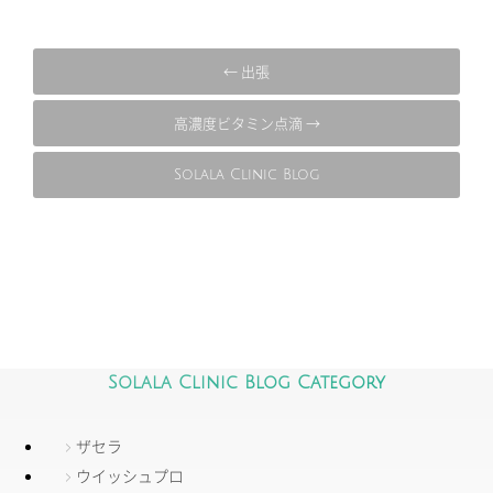
← 出張
高濃度ビタミン点滴 →
Solala Clinic Blog
Solala Clinic Blog Category
ザセラ
ウイッシュプロ