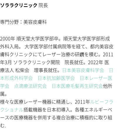
ソララクリニック
院長
専門分野：美容皮膚科
2000年 順天堂大学医学部卒。順天堂大学医学部形成
外科入局。 大学医学部付属病院等を経て、都内美容皮
膚科クリニックにてレーザー治療の研鑽を積む。2011
年3月 ソララクリニック開院 院長就任。2022年 医
療法人 松柴会 理事長就任。
日本美容皮膚科学会
日
本形成外科学会
日本抗加齢医学会
日本レーザー医
学会
点滴療法研究会
日本医療毛髪再生研究会
他所
属。
様々な医療レーザー機器に精通し、2011年
ルビーフラ
クショナル
搭載機器を日本初導入。各種エネルギーベ
ースの医療機器を併用する複合治療に積極的に取り組
む.