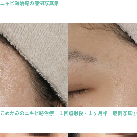
ニキビ跡治療の症例写真集
こめかみのニキビ跡治療 １回照射後・１ヶ月半 症例写真①