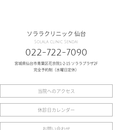
ソララクリニック 仙台
Solala clinic Sendai
022-722-7090
宮城県仙台市青葉区花京院1-2-15 ソララプラザ2F
完全予約制（水曜日定休）
当院へのアクセス
休診日カレンダー
お問い合わせ