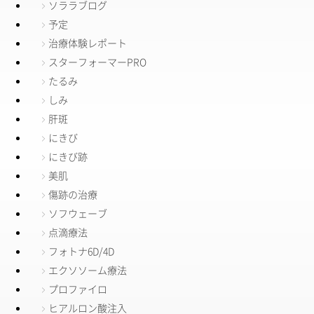
ソララブログ
予定
治療体験レポート
スターフォーマーPRO
たるみ
しみ
肝斑
にきび
にきび跡
美肌
傷跡の治療
ソフウェーブ
点滴療法
フォトナ6D/4D
エクソソーム療法
プロファイロ
ヒアルロン酸注入