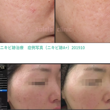
ニキビ跡治療 症例写真（ニキビ跡A+）201910