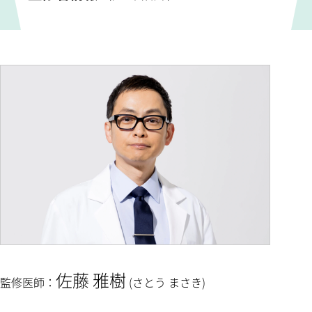
佐藤 雅樹
監修医師：
(さとう まさき)