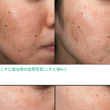
ニキビ跡治療の症例写真(ニキビ跡A+)