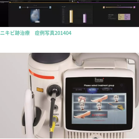
ニキビ跡治療 症例写真201404