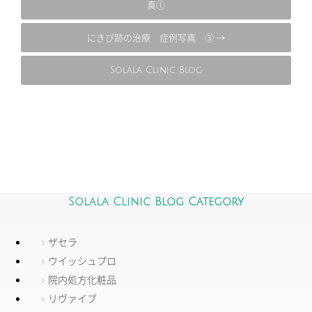
真①
にきび跡の治療 症例写真 ③ →
Solala Clinic Blog
Solala Clinic Blog Category
ザセラ
ウイッシュプロ
院内処方化粧品
リヴァイブ