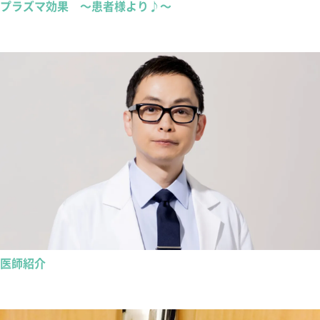
プラズマ効果 ～患者様より♪～
医師紹介