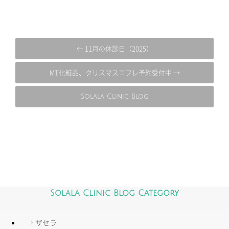
← 11月の休診日（2025）
MT化粧品、クリスマスコフレ予約受付中 →
Solala Clinic Blog
Solala Clinic Blog Category
ザセラ