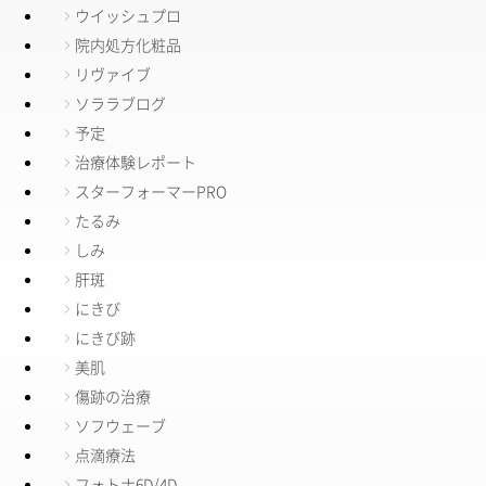
ウイッシュプロ
院内処方化粧品
リヴァイブ
ソララブログ
予定
治療体験レポート
スターフォーマーPRO
たるみ
しみ
肝斑
にきび
にきび跡
美肌
傷跡の治療
ソフウェーブ
点滴療法
フォトナ6D/4D