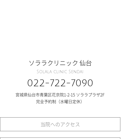
ソララクリニック 仙台
Solala clinic Sendai
022-722-7090
宮城県仙台市青葉区花京院1-2-15 ソララプラザ2F
完全予約制（水曜日定休）
当院へのアクセス