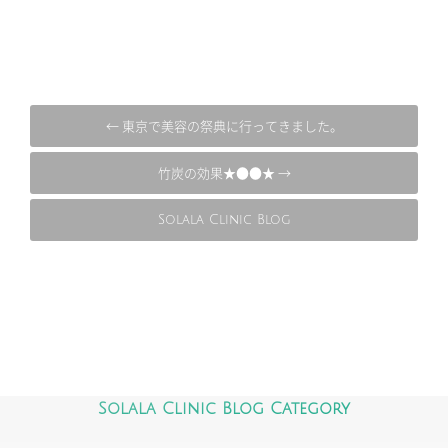
← 東京で美容の祭典に行ってきました。
竹炭の効果★●●★ →
Solala Clinic Blog
Solala Clinic Blog Category