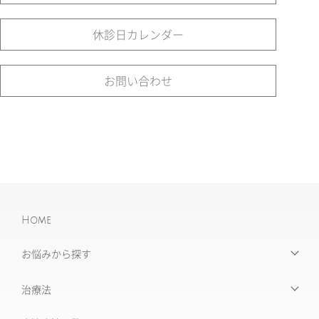
休診日カレンダー
お問い合わせ
Home
お悩みから探す
【お悩みから探す】INDEX
治療法
たるみ治療