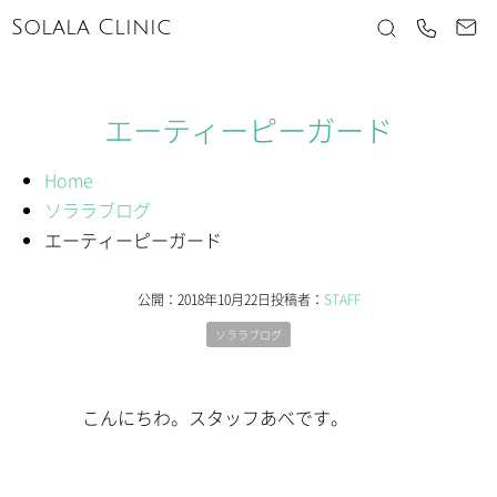
Solala Clinic
エーティーピーガード
Home
ソララブログ
エーティーピーガード
公開：
2018年10月22日
投稿者：
STAFF
ソララブログ
こんにちわ。スタッフあべです。