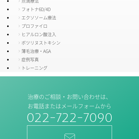
点滴療法
フォトナ6D/4D
エクソソーム療法
プロファイロ
ヒアルロン酸注入
ボツリヌストキシン
薄毛治療・AGA
症例写真
トレーニング
治療のご相談・お問い合わせは、
お電話またはメールフォームから
022-722-7090