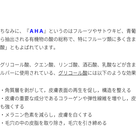
ちなみに、『
ＡＨＡ
』というのはフルーツやサトウキビ、青葡
ら抽出される有機物の酸の総称で、特にフルーツ類に多く含ま
酸」ともよばれています。
グリコール酸、クエン酸、リンゴ酸、酒石酸、乳酸などが含ま
ルバーに使用されている、
グリコール酸
には以下のような効果
・角質層を剥がして，皮膚表面の再生を促し，構造を整える
・皮膚の重要な成分であるコラーゲンや弾性線維を増やし，皮
も強くする
・メラニン色素を減らし，皮膚を白くする
・毛穴の中の皮脂を取り除き，毛穴を引き締める