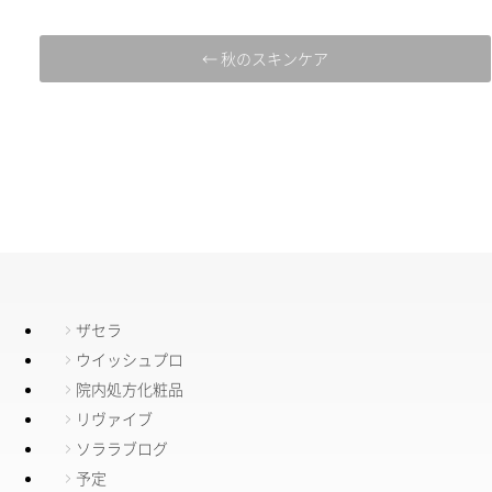
← 秋のスキンケア
ザセラ
ウイッシュプロ
院内処方化粧品
リヴァイブ
ソララブログ
予定