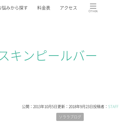
お悩みから探す
料金表
アクセス
Other
スキンピールバー
公開：
2013年10月5日
更新：
2018年9月23日
投稿者：
STAFF
ソララブログ