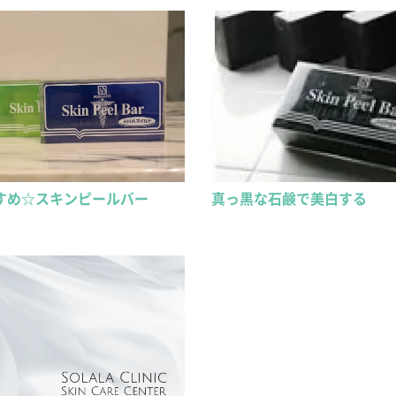
すめ☆スキンピールバー
真っ黒な石鹸で美白する