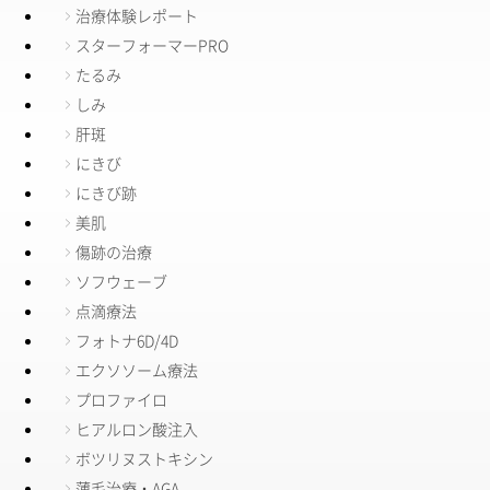
治療体験レポート
スターフォーマーPRO
たるみ
しみ
肝斑
にきび
にきび跡
美肌
傷跡の治療
ソフウェーブ
点滴療法
フォトナ6D/4D
エクソソーム療法
プロファイロ
ヒアルロン酸注入
ボツリヌストキシン
薄毛治療・AGA