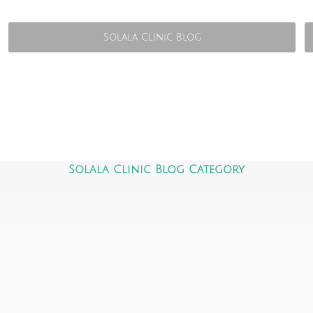
Solala Clinic Blog
Solala Clinic Blog Category