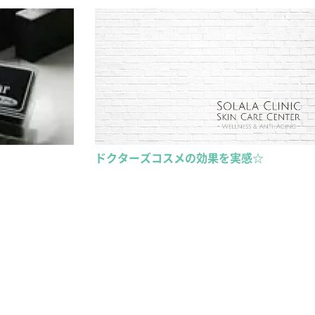
ドクターズコスメの効果を実感☆