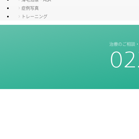
症例写真
トレーニング
治療のご相談
02