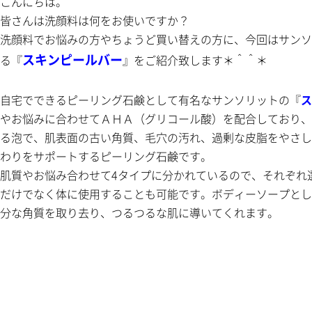
こんにちは。
皆さんは洗顔料は何をお使いですか？
洗顔料でお悩みの方やちょうど買い替えの方に、今回はサンソ
スキンピールバー
る『
』をご紹介致します＊＾＾＊
自宅でできるピーリング石鹸として有名なサンソリットの『
ス
やお悩みに合わせてＡＨＡ（グリコール酸）を配合しており、
る泡で、肌表面の古い角質、毛穴の汚れ、過剰な皮脂をやさし
わりをサポートするピーリング石鹸です。
肌質やお悩み合わせて4タイプに分かれているので、それぞれ
だけでなく体に使用することも可能です。ボディーソープとし
分な角質を取り去り、つるつるな肌に導いてくれます。