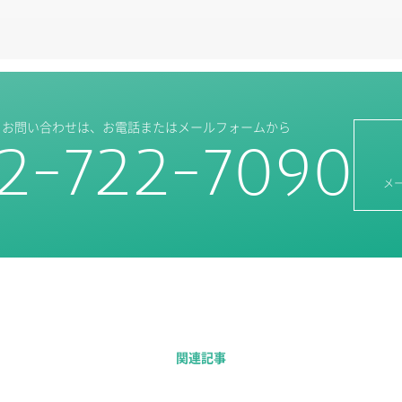
・お問い合わせは、
お電話またはメールフォームから
2-722-7090
メ
関連記事