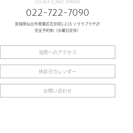
Solala clinic Sendai
022-722-7090
宮城県仙台市青葉区花京院1-2-15 ソララプラザ2F
完全予約制（水曜日定休）
当院へのアクセス
休診日カレンダー
お問い合わせ