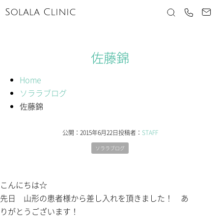
Solala Clinic
佐藤錦
Home
ソララブログ
佐藤錦
公開：
2015年6月22日
投稿者：
STAFF
ソララブログ
こんにちは☆
先日 山形の患者様から差し入れを頂きました！ あ
りがとうございます！