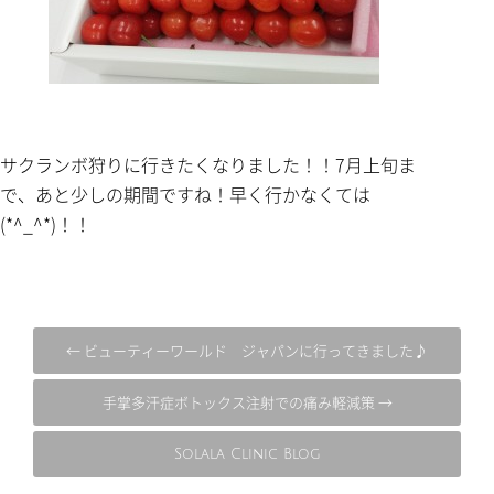
サクランボ狩りに行きたくなりました！！7月上旬ま
で、あと少しの期間ですね！早く行かなくては
(*^_^*)！！
← ビューティーワールド ジャパンに行ってきました♪
手掌多汗症ボトックス注射での痛み軽減策 →
Solala Clinic Blog