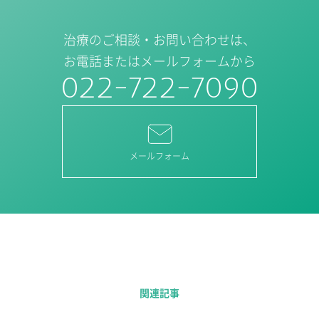
治療のご相談・お問い合わせは、
お電話またはメールフォームから
022-722-7090
メールフォーム
関連記事