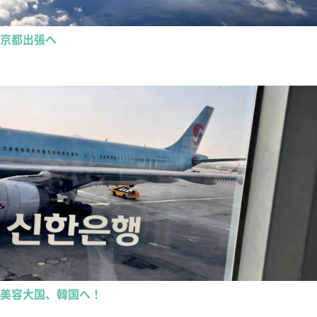
京都出張へ
美容大国、韓国へ！