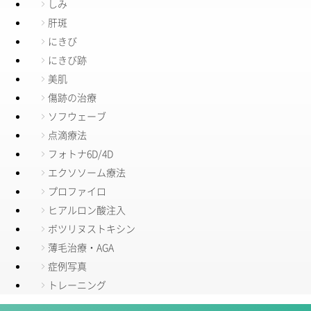
しみ
肝斑
にきび
にきび跡
美肌
傷跡の治療
ソフウェーブ
点滴療法
フォトナ6D/4D
エクソソーム療法
プロファイロ
ヒアルロン酸注入
ボツリヌストキシン
薄毛治療・AGA
症例写真
トレーニング