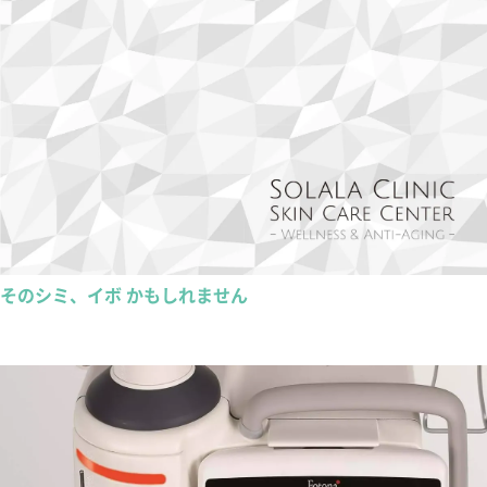
そのシミ、イボ かもしれません