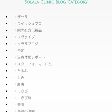
Solala Clinic Blog Category
ザセラ
ウイッシュプロ
院内処方化粧品
リヴァイブ
ソララブログ
予定
治療体験レポート
スターフォーマーPRO
たるみ
しみ
肝斑
にきび
にきび跡
美肌
傷跡の治療