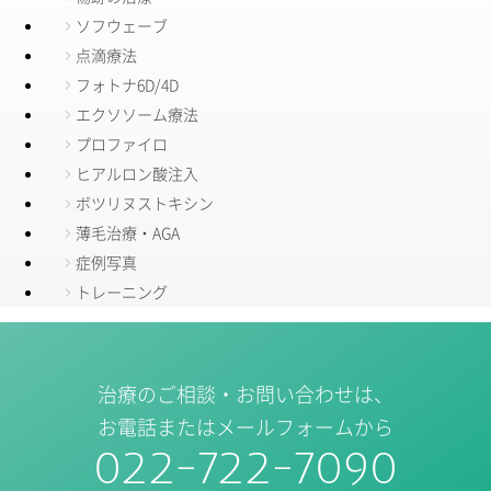
ソフウェーブ
点滴療法
フォトナ6D/4D
エクソソーム療法
プロファイロ
ヒアルロン酸注入
ボツリヌストキシン
薄毛治療・AGA
症例写真
トレーニング
治療のご相談・お問い合わせは、
お電話またはメールフォームから
022-722-7090