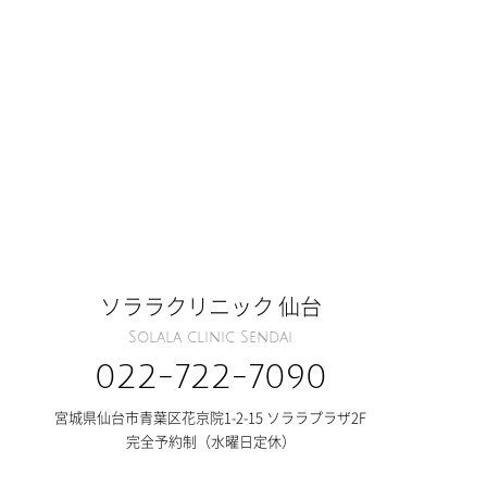
ソララクリニック 仙台
Solala clinic Sendai
022-722-7090
宮城県仙台市青葉区花京院1-2-15 ソララプラザ2F
完全予約制（水曜日定休）