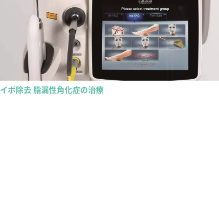
イボ除去 脂漏性角化症の治療