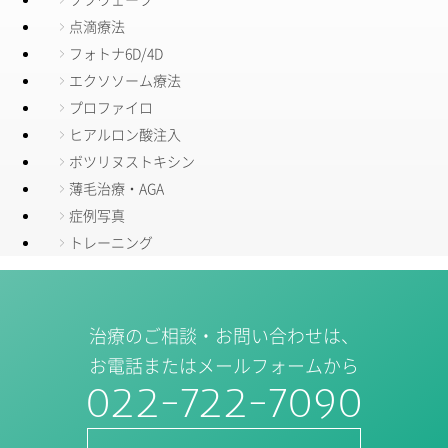
点滴療法
フォトナ6D/4D
エクソソーム療法
プロファイロ
ヒアルロン酸注入
ボツリヌストキシン
薄毛治療・AGA
症例写真
トレーニング
治療のご相談・お問い合わせは、
お電話またはメールフォームから
022-722-7090