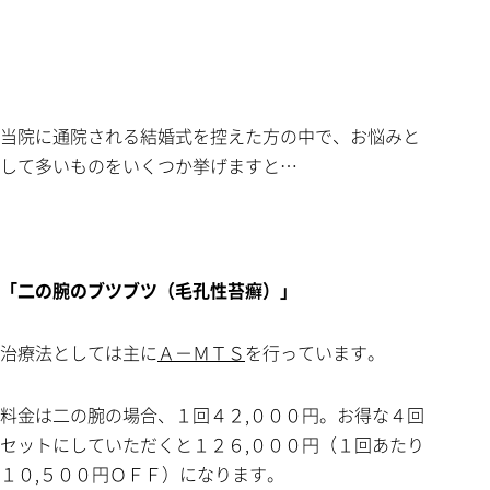
当院に通院される結婚式を控えた方の中で、お悩みと
して多いものをいくつか挙げますと…
「二の腕のブツブツ（毛孔性苔癬）」
治療法としては主に
Ａ－ＭＴＳ
を行っています。
料金は二の腕の場合、１回４２,０００円。お得な４回
セットにしていただくと１２６,０００円（１回あたり
１０,５００円ＯＦＦ）になります。