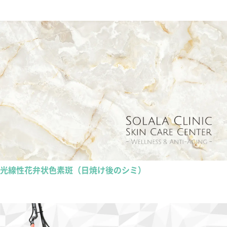
光線性花弁状色素斑（日焼け後のシミ）