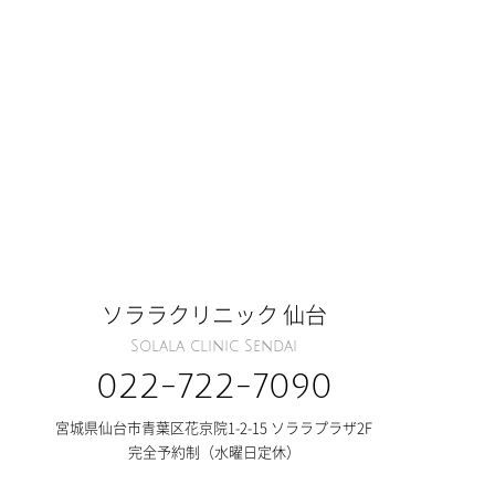
ソララクリニック 仙台
Solala clinic Sendai
022-722-7090
宮城県仙台市青葉区花京院1-2-15 ソララプラザ2F
完全予約制（水曜日定休）