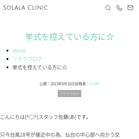
Solala Clinic
挙式を控えている方に☆
Home
ソララブログ
挙式を控えている方に☆
公開：
2013年9月16日
投稿者：
STAFF
ソララブログ
こんにちは(^○^)スタッフ佐藤(あ)です。
只今台風18号が接近中の為、仙台の中心部へ向かう交