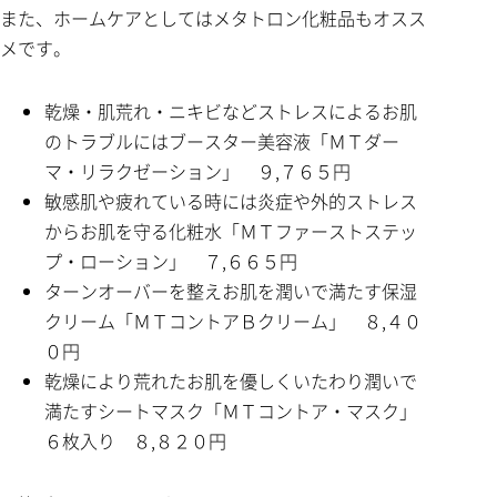
また、ホームケアとしてはメタトロン化粧品もオスス
メです。
乾燥・肌荒れ・ニキビなどストレスによるお肌
のトラブルにはブースター美容液「ＭＴダー
マ・リラクゼーション」 ９,７６５円
敏感肌や疲れている時には炎症や外的ストレス
からお肌を守る化粧水「ＭＴファーストステッ
プ・ローション」 ７,６６５円
ターンオーバーを整えお肌を潤いで満たす保湿
クリーム「ＭＴコントアＢクリーム」 ８,４０
０円
乾燥により荒れたお肌を優しくいたわり潤いで
満たすシートマスク「ＭＴコントア・マスク」
６枚入り ８,８２０円