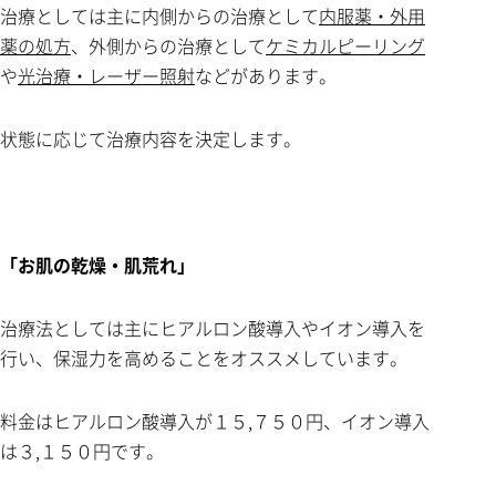
治療としては主に内側からの治療として
内服薬・外用
薬の処方
、外側からの治療として
ケミカルピーリング
や
光治療・レーザー照射
などがあります。
状態に応じて治療内容を決定します。
「お肌の乾燥・肌荒れ」
治療法としては主にヒアルロン酸導入やイオン導入を
行い、保湿力を高めることをオススメしています。
料金はヒアルロン酸導入が１５,７５０円、イオン導入
は３,１５０円です。