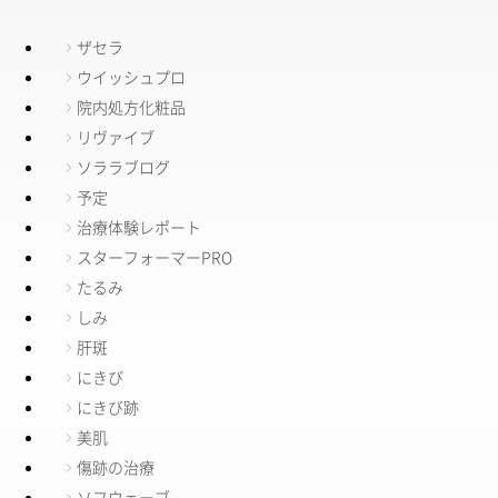
ザセラ
ウイッシュプロ
院内処方化粧品
リヴァイブ
ソララブログ
予定
治療体験レポート
スターフォーマーPRO
たるみ
しみ
肝斑
にきび
にきび跡
美肌
傷跡の治療
ソフウェーブ