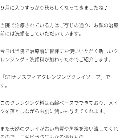
９月に入りすっかり秋らしくなってきましたね♪
当院で治療されている方はご存じの通り、お顔の治療
前には洗顔をしていただいています。
今日は当院で治療前に皆様にお使いいただく新しいク
レンジング・洗顔料が加わったのでご紹介します。
「STIナノスフィアクレンジングクレイソープ」で
す。
このクレンジング料は石鹸ベースでできており、メイ
クを落としながらお肌に潤いも与えてくれます。
また天然のクレイが古い角質や角栓を淡い流してくれ
るので、ニキビ予防にもなる優れもの。