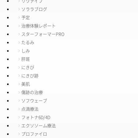
リヴァイブ
ソララブログ
予定
治療体験レポート
スターフォーマーPRO
たるみ
しみ
肝斑
にきび
にきび跡
美肌
傷跡の治療
ソフウェーブ
点滴療法
フォトナ6D/4D
エクソソーム療法
プロファイロ