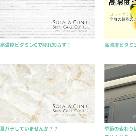
高濃度ビタミンCで疲れ知らず！
高濃度ビタミ
夏バテしていませんか？？
季節の変わり