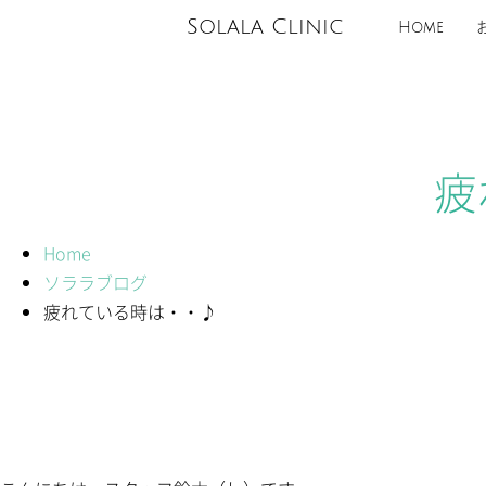
Solala Clinic
Home
疲
Home
ソララブログ
疲れている時は・・♪