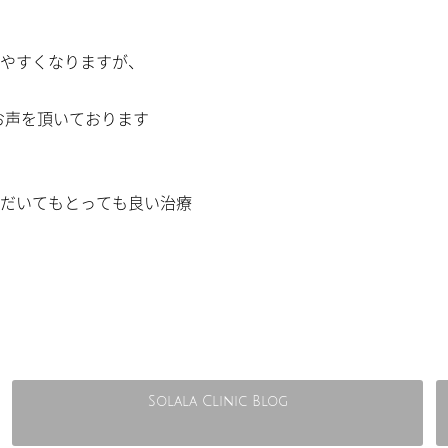
やすくなりますが、
お声を頂いております
だいてもとっても良い治療
Solala Clinic Blog