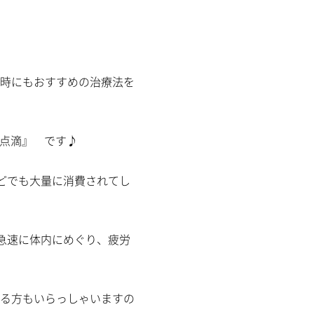
時にもおすすめの治療法を
C点滴』 です♪
どでも大量に消費されてし
急速に体内にめぐり、疲労
る方もいらっしゃいますの