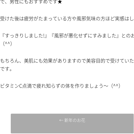
で、男性にもおすすめです★
受けた後は疲労がたまっている方や風邪気味の方ほど実感はし
『すっきりしました!』『風邪が悪化せずにすみました』との
（^^）
もちろん、美肌にも効果がありますので美容目的で受けていた
です。
ビタミンC点滴で疲れ知らずの体を作りましょう～（^^）
← 新年のお花