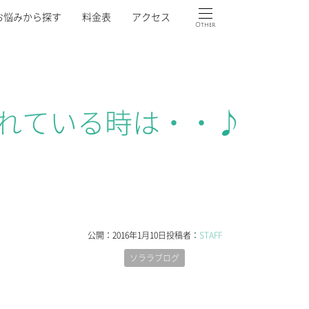
お悩みから探す
料金表
アクセス
Other
れている時は・・♪
公開：
2016年1月10日
投稿者：
STAFF
ソララブログ