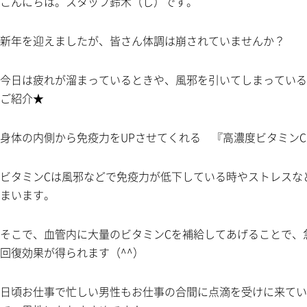
こんにちは。スタッフ鈴木（し）です。
新年を迎えましたが、皆さん体調は崩されていませんか？
今日は疲れが溜まっているときや、風邪を引いてしまっている
ご紹介★
身体の内側から免疫力をUPさせてくれる 『高濃度ビタミン
ビタミンCは風邪などで免疫力が低下している時やストレスな
まいます。
そこで、血管内に大量のビタミンCを補給してあげることで、
回復効果が得られます（^^）
日頃お仕事で忙しい男性もお仕事の合間に点滴を受けに来てい