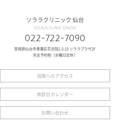
ソララクリニック 仙台
Solala clinic Sendai
022-722-7090
宮城県仙台市青葉区花京院1-2-15 ソララプラザ2F
完全予約制（水曜日定休）
当院へのアクセス
休診日カレンダー
お問い合わせ