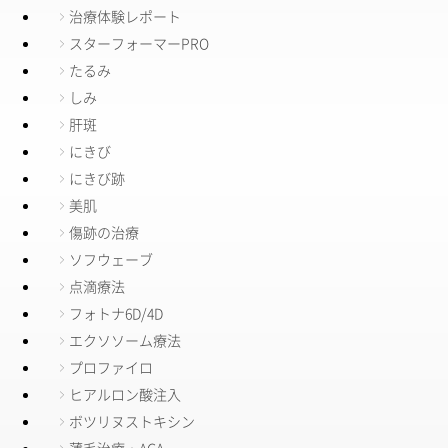
治療体験レポート
スターフォーマーPRO
たるみ
しみ
肝斑
にきび
にきび跡
美肌
傷跡の治療
ソフウェーブ
点滴療法
フォトナ6D/4D
エクソソーム療法
プロファイロ
ヒアルロン酸注入
ボツリヌストキシン