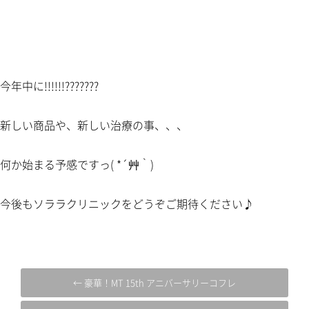
今年中に!!!!!!???????
新しい商品や、新しい治療の事、、、
何か始まる予感ですっ( *´艸｀)
今後もソララクリニックをどうぞご期待ください♪
← 豪華！MT 15th アニバーサリーコフレ