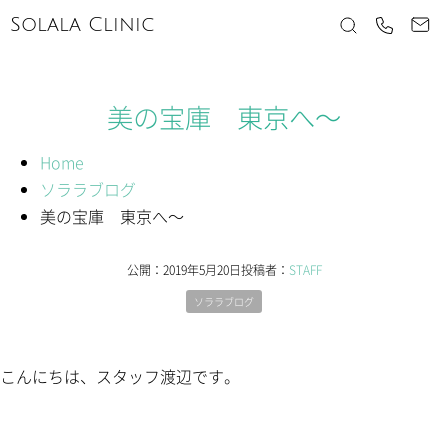
Solala Clinic
美の宝庫 東京へ～
Home
ソララブログ
美の宝庫 東京へ～
公開：
2019年5月20日
投稿者：
STAFF
ソララブログ
こんにちは、スタッフ渡辺です。