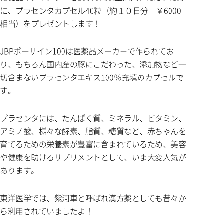
に、プラセンタカプセル40粒（約１０日分 ￥6000
相当）をプレゼントします！
JBPポーサイン100は医薬品メーカーで作られてお
り、もちろん国内産の豚にこだわった、添加物など一
切含まないプラセンタエキス100％充填のカプセルで
す。
プラセンタには、たんぱく質、ミネラル、ビタミン、
アミノ酸、様々な酵素、脂質、糖質など、赤ちゃんを
育てるための栄養素が豊富に含まれているため、美容
や健康を助けるサプリメントとして、いま大変人気が
あります。
東洋医学では、紫河車と呼ばれ漢方薬としても昔々か
ら利用されていましたよ！