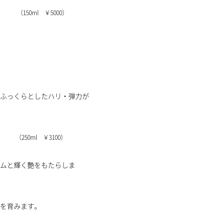
000）
ふっくらとしたハリ・弾力が
100）
ムと輝く艶をもたらしま
る豊かな髪を育みます。