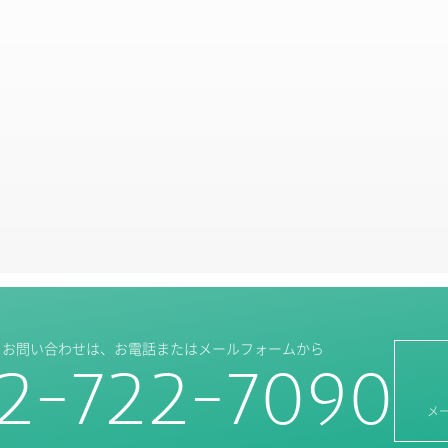
・お問い合わせは、
お電話またはメールフォームから
2-722-7090
メ