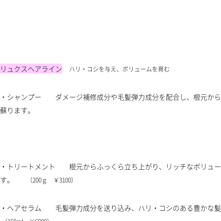
（150ml ￥5
リュクスヘアライン
ハリ・コシを与え、ボリュームを育む
・シャンプー ダメージ補修成分や毛髪弾力成分を配合し、根元から
蘇ります。
（250ml ￥3
・トリートメント 根元からふっくら立ち上がり、リッチなボリュー
す。
（200ｇ ￥3100）
・ヘアセラム 毛髪弾力成分を送り込み、ハリ・コシのあ