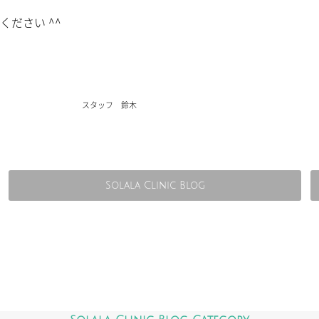
ださい ^^
スタッフ 鈴木
Solala Clinic Blog