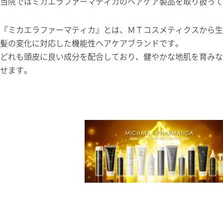
当院ではミカエラファーマティカのヘアケア製品を取り扱って
『ミカエラファーマティカ』とは、ＭＴコスメティクスから生
髪の変化に対応した機能性ヘアケアブランドです。
どれも頭皮に良い成分を配合しており、健やかな地
肌を育みな
せます。