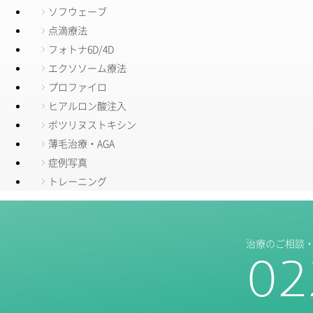
ソフウェーブ
点滴療法
フォトナ6D/4D
エクソソーム療法
プロファイロ
ヒアルロン酸注入
ボツリヌストキシン
薄毛治療・AGA
症例写真
トレーニング
治療のご相談
02