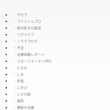
ザセラ
ウイッシュプロ
院内処方化粧品
リヴァイブ
ソララブログ
予定
治療体験レポート
スターフォーマーPRO
たるみ
しみ
肝斑
にきび
にきび跡
美肌
傷跡の治療