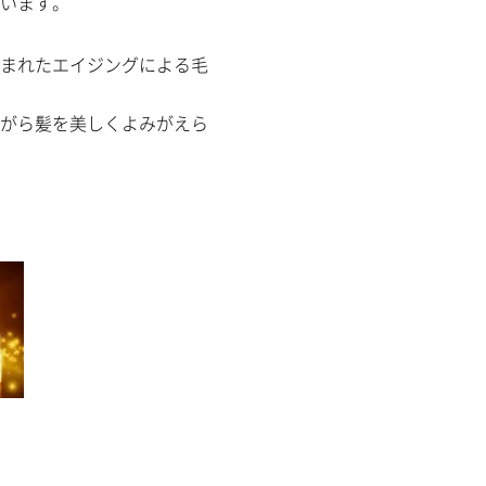
います。
まれたエイジングによる毛
がら
髪を美しくよみがえら