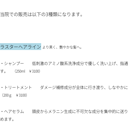
当院での販売は以下の3種類になります。
ラスターヘアライン
より黒く、艶やかな髪へ。
・シャンプー 低刺激のアミノ酸系洗浄成分で優しく洗い上げ、指通
す。
（250ml ￥3100）
・トリートメント ダメージ補修成分が全体に行き渡り、しな
（200ｇ ￥3100）
・ヘアセラム 頭皮からメラニン生成に不可欠な成分を集中的に送り
めます。