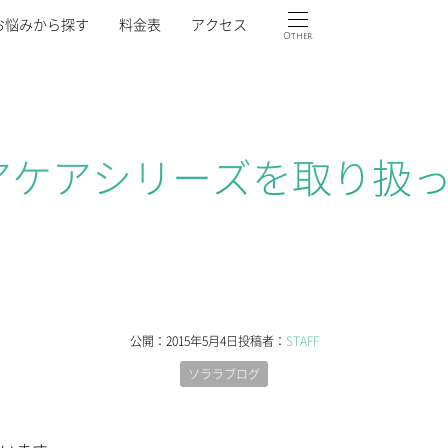
お悩みから探す
料金表
アクセス
Other
アケアシリーズを取り扱
公開：
2015年5月4日
投稿者：
STAFF
ソララブログ