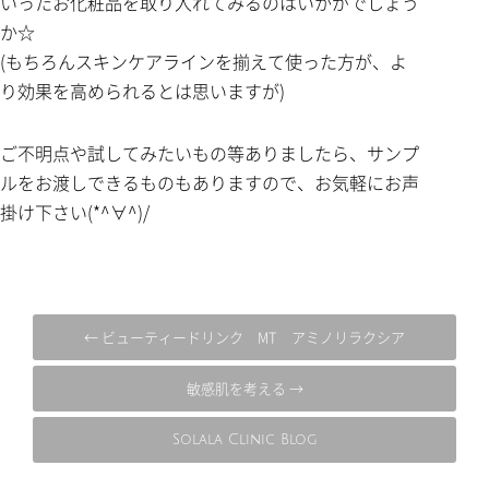
いったお化粧品を取り入れてみるのはいかがでしょう
か☆
(もちろんスキンケアラインを揃えて使った方が、よ
り効果を高められるとは思いますが)
ご不明点や試してみたいもの等ありましたら、サンプ
ルをお渡しできるものもありますので、お気軽にお声
掛け下さい(*^∀^)/
← ビューティードリンク MT アミノリラクシア
敏感肌を考える →
Solala Clinic Blog