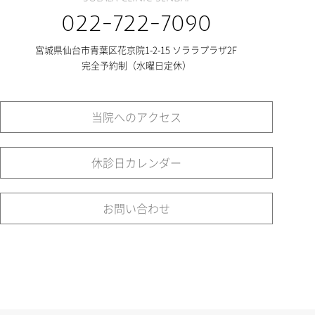
022-722-7090
宮城県仙台市青葉区花京院1-2-15 ソララプラザ2F
完全予約制（水曜日定休）
当院へのアクセス
休診日カレンダー
お問い合わせ