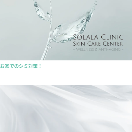
お家でのシミ対策！