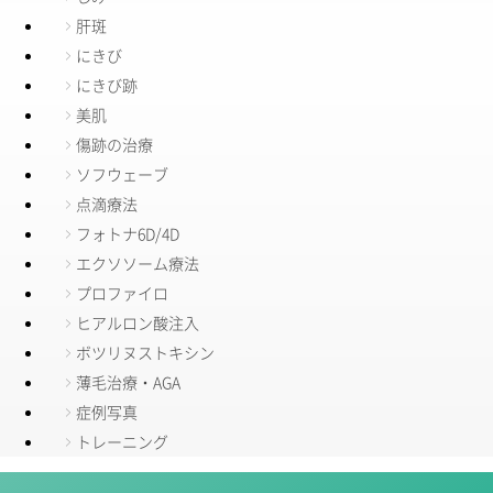
肝斑
にきび
にきび跡
美肌
傷跡の治療
ソフウェーブ
点滴療法
フォトナ6D/4D
エクソソーム療法
プロファイロ
ヒアルロン酸注入
ボツリヌストキシン
薄毛治療・AGA
症例写真
トレーニング