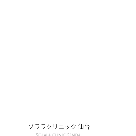
ソララクリニック 仙台
Solala clinic Sendai