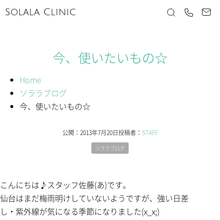
Solala Clinic
今、使いたいもの☆
Home
ソララブログ
今、使いたいもの☆
公開：
2013年7月20日
投稿者：
STAFF
ソララブログ
こんにちは♪スタッフ佐藤(あ)です。
仙台はまだ梅雨明けしていないようですが、強い日差
し・紫外線が気になる季節になりました(x_x;)