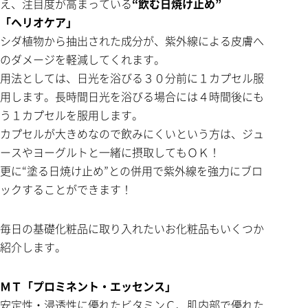
え、注目度が高まっている
“飲む日焼け止め”
「ヘリオケア」
シダ植物から抽出された成分が、紫外線による皮膚へ
のダメージを軽減してくれます。
用法としては、日光を浴びる３０分前に１カプセル服
用します。長時間日光を浴びる場合には４時間後にも
う１カプセルを服用します。
カプセルが大きめなので飲みにくいという方は、ジュ
ースやヨーグルトと一緒に摂取してもＯＫ！
更に“塗る日焼け止め”との併用で紫外線を強力にブロ
ックすることができます！
毎日の基礎化粧品に取り入れたいお化粧品もいくつか
紹介します。
ＭＴ「プロミネント・エッセンス」
安定性・浸透性に優れたビタミンＣ、肌内部で優れた