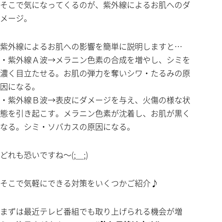
そこで気になってくるのが、紫外線によるお肌へのダ
メージ。
紫外線によるお肌への影響を簡単に説明しますと…
・紫外線Ａ波→メラニン色素の合成を増やし、シミを
濃く目立たせる。お肌の弾力を奪いシワ・たるみの原
因になる。
・紫外線Ｂ波→表皮にダメージを与え、火傷の様な状
態を引き起こす。メラニン色素が沈着し、お肌が黒く
なる。シミ・ソバカスの原因になる。
どれも恐いですね～(;＿;)
そこで気軽にできる対策をいくつかご紹介♪
まずは最近テレビ番組でも取り上げられる機会が増