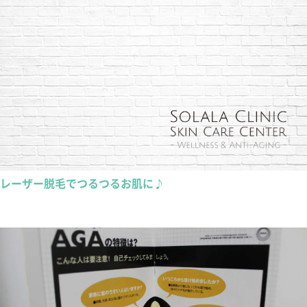
レーザー脱毛でつるつるお肌に♪