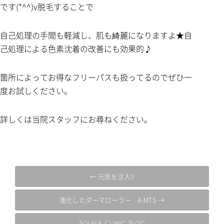
です(*^^)v脱毛することで
自己処理の手間も軽減し、肌も綺麗になりますよ★自
己処理による色素沈着の改善にも効果的♪
箇所によってお得なフリーパスも扱ってるのでぜひ一
度お試しください。
詳しくは当院スタッフにお尋ねください。
← 元気を注入!!
進化したダーマローラー A-MTS →
Solala Clinic Blog