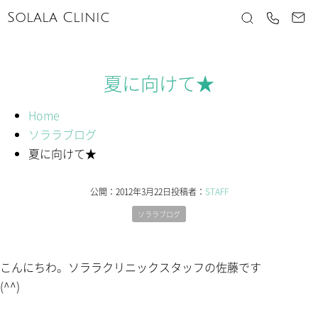
Solala Clinic
夏に向けて★
Home
ソララブログ
夏に向けて★
公開：
2012年3月22日
投稿者：
STAFF
ソララブログ
こんにちわ。ソララクリニックスタッフの佐藤です
(^^)