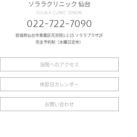
ソララクリニック 仙台
Solala clinic Sendai
022-722-7090
宮城県仙台市青葉区花京院1-2-15 ソララプラザ2F
完全予約制（水曜日定休）
当院へのアクセス
休診日カレンダー
お問い合わせ