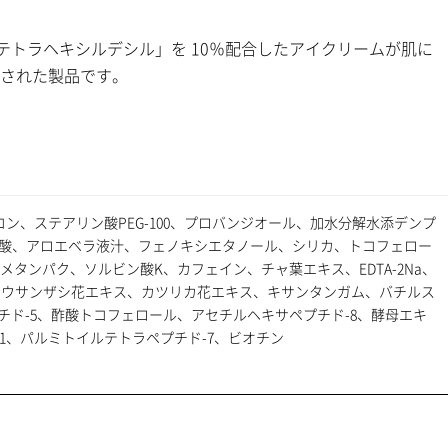
コルビン酸テトラヘキシルデシル」を 10％配合したアイクリームが肌に
された製品です。
、ステアリン酸PEG-100、プロバンジオール、加水分解水添デンプ
ン酸、アロエベラ液汁、フェノキシエタノール、シリカ、トコフェロー
タンパク、ソルビン酸K、カフェイン、チャ葉エキス、EDTA-2Na、
ヨウサンザシ花エキス、カツリカ花エキス、キサンタンガム、バチルス
ド-5、酢酸トコフェロール、アセチルヘキサペプチド-8、酵母エキ
1、パルミトイルテトラペプチド-7、ビオチン