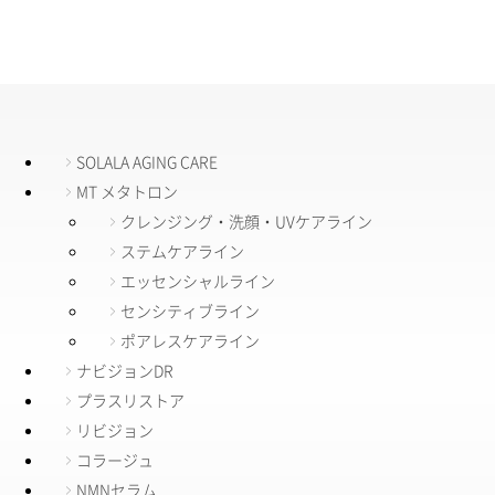
SOLALA AGING CARE
MT メタトロン
クレンジング・洗顔・UVケアライン
ステムケアライン
エッセンシャルライン
センシティブライン
ポアレスケアライン
ナビジョンDR
プラスリストア
リビジョン
コラージュ
NMNセラム