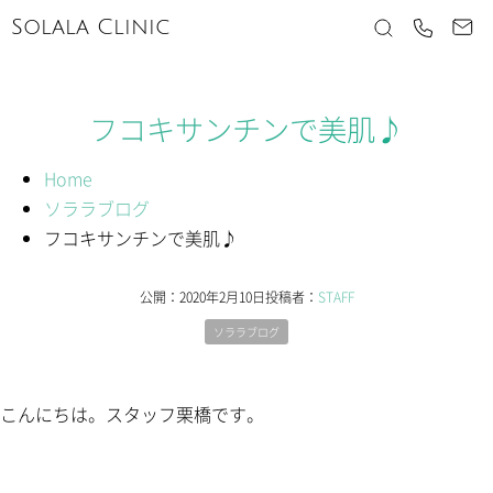
Solala Clinic
フコキサンチンで美肌♪
Home
ソララブログ
フコキサンチンで美肌♪
公開：
2020年2月10日
投稿者：
STAFF
ソララブログ
こんにちは。スタッフ栗橋です。