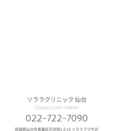
ソララクリニック 仙台
Solala clinic Sendai
022-722-7090
宮城県仙台市青葉区花京院1-2-15 ソララプラザ2F