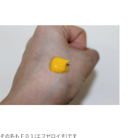
その名もＦ０１(エフゼロイチ)です