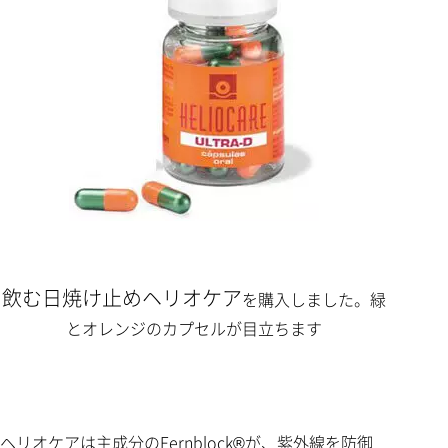
飲む日焼け止めヘリオケア
を購入しました。
緑
とオレンジのカプセルが目立ちます
ヘリオケアは主成分のFernblock®が、紫外線を防御