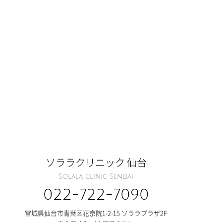
ソララクリニック 仙台
Solala clinic Sendai
022-722-7090
宮城県仙台市青葉区花京院1-2-15 ソララプラザ2F