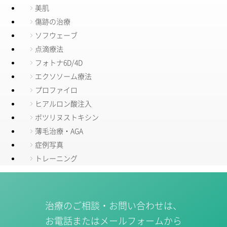
美肌
傷跡の治療
ソフウェーブ
点滴療法
フォトナ6D/4D
エクソソーム療法
プロファイロ
ヒアルロン酸注入
ボツリヌストキシン
薄毛治療・AGA
症例写真
トレーニング
治療のご相談・お問い合わせは、
お電話またはメールフォームから