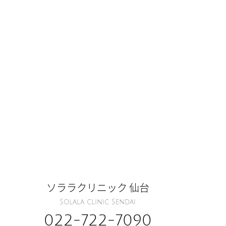
ソララクリニック 仙台
Solala clinic Sendai
022-722-7090