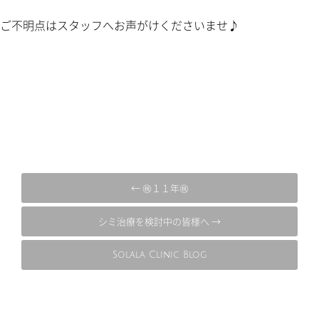
ご不明点はスタッフへお声がけくださいませ♪
← ㊗１１年㊗
シミ治療を検討中の皆様へ →
Solala Clinic Blog