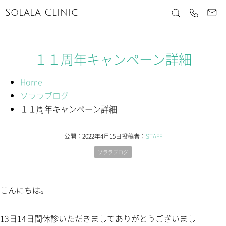
Solala Clinic
１１周年キャンペーン詳細
Home
ソララブログ
１１周年キャンペーン詳細
公開：
2022年4月15日
投稿者：
STAFF
ソララブログ
こんにちは。
13日14日間休診いただきましてありがとうございまし