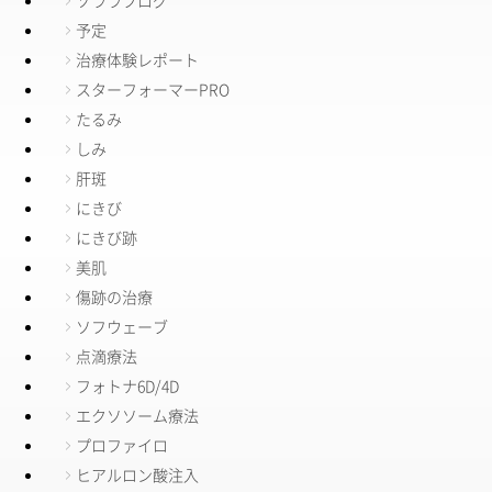
予定
治療体験レポート
スターフォーマーPRO
たるみ
しみ
肝斑
にきび
にきび跡
美肌
傷跡の治療
ソフウェーブ
点滴療法
フォトナ6D/4D
エクソソーム療法
プロファイロ
ヒアルロン酸注入