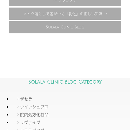
メイク落としで差がつく「乳化」の正しい知識 →
Solala Clinic Blog
Solala Clinic Blog Category
ザセラ
ウイッシュプロ
院内処方化粧品
リヴァイブ
ソララブログ