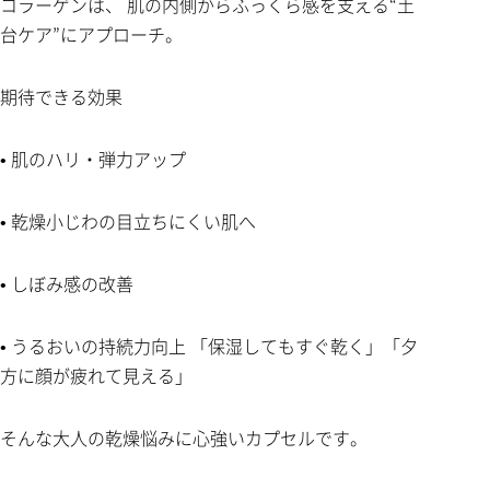
コラーゲンは、 肌の内側からふっくら感を支える“土
台ケア”にアプローチ。
期待できる効果
• 肌のハリ・弾力アップ
• 乾燥小じわの目立ちにくい肌へ
• しぼみ感の改善
• うるおいの持続力向上 「保湿してもすぐ乾く」「夕
方に顔が疲れて見える」
そんな大人の乾燥悩みに心強いカプセルです。