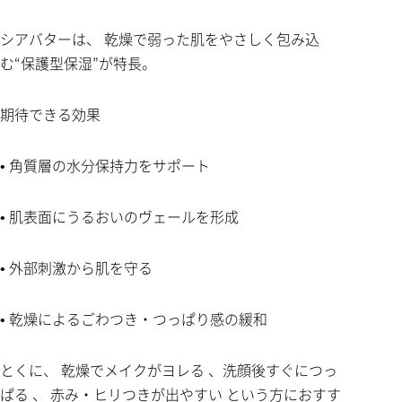
シアバターは、 乾燥で弱った肌をやさしく包み込
む“保護型保湿”が特長。
期待できる効果
• 角質層の水分保持力をサポート
• 肌表面にうるおいのヴェールを形成
• 外部刺激から肌を守る
• 乾燥によるごわつき・つっぱり感の緩和
とくに、 乾燥でメイクがヨレる 、洗顔後すぐにつっ
ぱる 、 赤み・ヒリつきが出やすい という方におすす