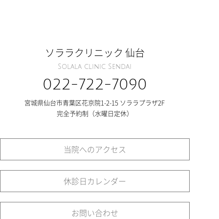
ソララクリニック 仙台
Solala clinic Sendai
022-722-7090
宮城県仙台市青葉区花京院1-2-15 ソララプラザ2F
完全予約制（水曜日定休）
当院へのアクセス
休診日カレンダー
お問い合わせ