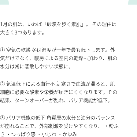
1月の肌は、いわば「砂漠を歩く素肌」。 その理由は
大きく3つあります。
① 空気の乾燥 冬は湿度が一年で最も低下します。外
気だけでなく、暖房による室内の乾燥も加わり、肌の
水分は常に蒸散しやすい状態に。
② 気温低下による血行不良 寒さで血流が滞ると、肌
細胞に必要な酸素や栄養が届きにくくなります。その
結果、ターンオーバーが乱れ、バリア機能が低下。
③ バリア機能の低下 角質層の水分と油分のバランス
が崩れることで、外部刺激を受けやすくなり、 ・粉ふ
き ・つっぱり感 ・小じわ ・かゆみ