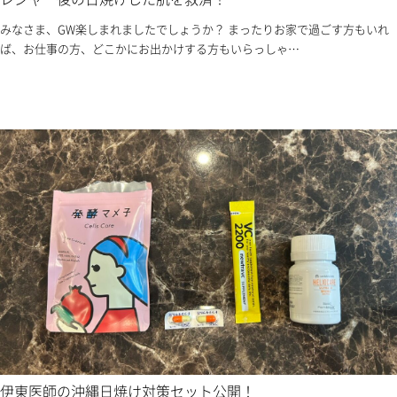
みなさま、GW楽しまれましたでしょうか？ まったりお家で過ごす方もいれ
ば、お仕事の方、どこかにお出かけする方もいらっしゃ…
伊東医師の沖縄日焼け対策セット公開！