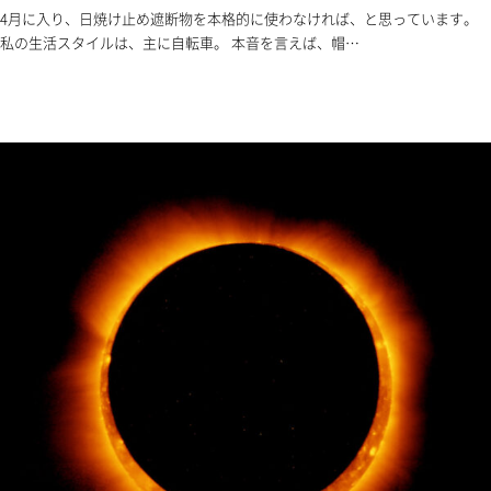
4月に入り、日焼け止め遮断物を本格的に使わなければ、と思っています。
私の生活スタイルは、主に自転車。 本音を言えば、帽…