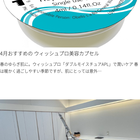
4月おすすめの ウィッシュプロ美容カプセル
春のゆらぎ肌に。ウィッシュプロ「ダブルモイスチュアAPL」で潤いケア 春
は暖かく過ごしやすい季節ですが、肌にとっては意外…