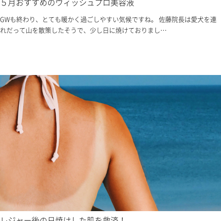
５月おすすめのウィッシュプロ美容液
GWも終わり、とても暖かく過ごしやすい気候ですね。 佐藤院長は愛犬を連
れだって山を散策したそうで、少し日に焼けておりまし…
レジャー後の日焼けした肌を救済！