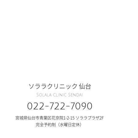
ソララクリニック 仙台
Solala clinic Sendai
022-722-7090
宮城県仙台市青葉区花京院1-2-15 ソララプラザ2F
完全予約制（水曜日定休）