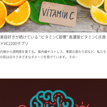
美容好きが続けている “ビタミンC習慣” 高濃度ビタミンC点滴
×VC2200サプリ
内側から透明感を育てる。 紫外線やストレス、季節の変わり目など、私たち
の肌は日々さまざまなダメージを受けています。 その…