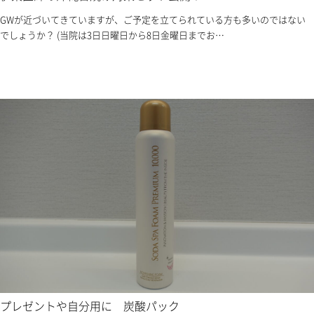
GWが近づいてきていますが、ご予定を立てられている方も多いのではない
でしょうか？ (当院は3日日曜日から8日金曜日までお…
プレゼントや自分用に 炭酸パック