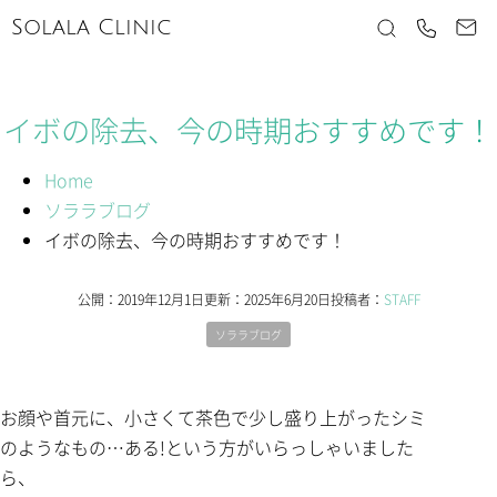
Solala Clinic
イボの除去、今の時期おすすめです！
Home
ソララブログ
イボの除去、今の時期おすすめです！
公開：
2019年12月1日
更新：
2025年6月20日
投稿者：
STAFF
ソララブログ
お顔や首元に、小さくて茶色で少し盛り上がったシミ
のようなもの…ある!という方がいらっしゃいました
ら、