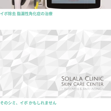
イボ除去 脂漏性角化症の治療
そのシミ、イボ かもしれません