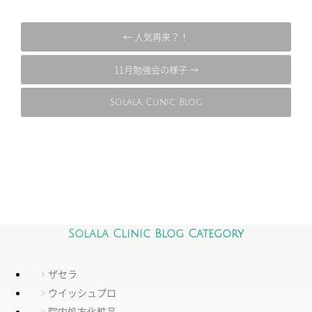
← 人気再来？！
11月勉強会の様子 →
Solala Clinic Blog
Solala Clinic Blog Category
ザセラ
ウイッシュプロ
院内処方化粧品