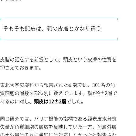
そもそも頭皮は、顔の皮膚とかなり違う
皮脂の話をする前提として、頭皮という皮膚の性質を
押さえておきます。
東北大学皮膚科から報告された研究では、301名の角
質細胞の層数を部位別に数えています。顔が9±2層で
あるのに対し、
頭皮は12±2層
でした。
同じ研究では、バリア機能の指標である経表皮水分喪
失量が角質細胞の層数を反映していた一方、角層外層
の水分量はそれに単純には対応しなかったと報告され