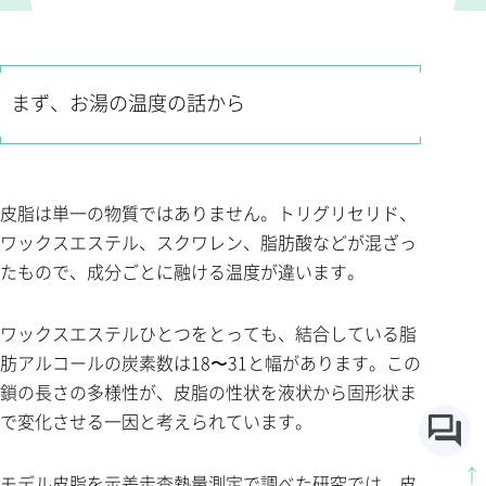
まず、お湯の温度の話から
皮脂は単一の物質ではありません。トリグリセリド、
ワックスエステル、スクワレン、脂肪酸などが混ざっ
たもので、成分ごとに融ける温度が違います。
ワックスエステルひとつをとっても、結合している脂
肪アルコールの炭素数は18〜31と幅があります。この
鎖の長さの多様性が、皮脂の性状を液状から固形状ま
で変化させる一因と考えられています。
↑
モデル皮脂を示差走査熱量測定で調べた研究では、皮