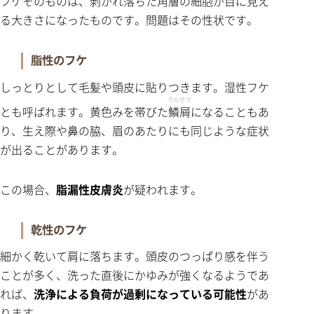
フケそのものは、剥がれ落ちた角層の細胞が目に見え
る大きさになったものです。問題はその性状です。
脂性のフケ
しっとりとして毛髪や頭皮に貼りつきます。湿性フケ
りんせつ
とも呼ばれます。黄色みを帯びた
鱗屑
になることもあ
り、生え際や鼻の脇、眉のあたりにも同じような症状
が出ることがあります。
この場合、
脂漏性皮膚炎
が疑われます。
乾性のフケ
細かく乾いて肩に落ちます。頭皮のつっぱり感を伴う
ことが多く、洗った直後にかゆみが強くなるようであ
れば、
洗浄による負荷が過剰になっている可能性
があ
ります。