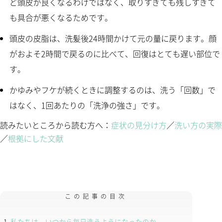
ど頭皮が良くなるわけではなく、取りすぎても残しすぎて
も具合が悪くなるためです。
頭皮の皮脂は、洗髪後24時間かけて元の量に戻ります。顔
がおよそ2時間で戻るのに比べて、回復はとても遅い部位で
す。
かゆみやフケが続くときに調整するのは、洗う「回数」で
はなく、1回あたりの「洗浄の強さ」です。
読みたいところから読む方へ：
症状の見分け方
／
洗い方の実際
／
根拠にした文献
この記事の目次
私たちは、いつから毎日洗うようになったのか