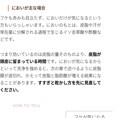
においが主な場合
フケも赤みも目立たず、においだけが気になるという
方もいらっしゃいます。においのもとは、皮脂や汗が
常在菌に分解される過程で生じるイソ吉草酸や酢酸な
どです。
つまり効いているのは皮脂の量そのものより、
皮脂が
頭皮に留まっている時間
です。においが気になるから
といって洗浄を強めると、次の章で述べるように皮脂
膜が途切れ、かえって皮脂と脂肪酸が増える結果にな
ることがあります。
すすぎと乾かし方を先に見直して
ください。
HOW TO TELL
フケが気になる