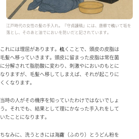
江戸時代の女性の髪の手入れ。『守貞謾稿』には、唐櫛で梳いて垢を
落とし、そのあと油でにおいを防いだと記されています。
これには理屈があります。梳くことで、頭皮の皮脂は
毛髪へ移っていきます。頭皮に留まった皮脂は常在菌
に分解されて脂肪酸に変わり、刺激やにおいのもとに
なりますが、毛髪へ移してしまえば、それが起こりに
くくなります。
当時の人がその機序を知っていたわけではないでしょ
う。それでも、結果として理にかなった手入れをして
いたことになります。
ちなみに、洗うときには海蘿（ふのり）とうどん粉を