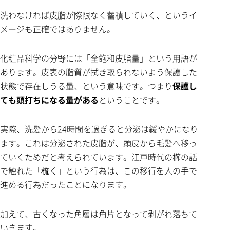
洗わなければ皮脂が際限なく蓄積していく、というイ
メージも正確ではありません。
化粧品科学の分野には「全飽和皮脂量」という用語が
あります。皮表の脂質が拭き取られないよう保護した
状態で存在しうる量、という意味です。つまり
保護し
ても頭打ちになる量がある
ということです。
実際、洗髪から24時間を過ぎると分泌は緩やかになり
ます。これは分泌された皮脂が、頭皮から毛髪へ移っ
ていくためだと考えられています。江戸時代の櫛の話
で触れた「梳く」という行為は、この移行を人の手で
進める行為だったことになります。
加えて、古くなった角層は角片となって剥がれ落ちて
いきます。