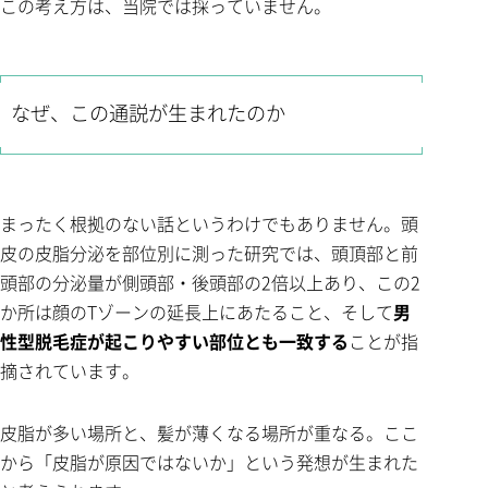
この考え方は、当院では採っていません。
なぜ、この通説が生まれたのか
まったく根拠のない話というわけでもありません。頭
皮の皮脂分泌を部位別に測った研究では、頭頂部と前
頭部の分泌量が側頭部・後頭部の2倍以上あり、この2
か所は顔のTゾーンの延長上にあたること、そして
男
性型脱毛症が起こりやすい部位とも一致する
ことが指
摘されています。
皮脂が多い場所と、髪が薄くなる場所が重なる。ここ
から「皮脂が原因ではないか」という発想が生まれた