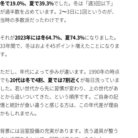
冬で19.0%、夏で39.3%
でした。冬は「週3回以下」
が過半数を占めています。2〜3日に1回というのが、
当時の多数派だったわけです。
それが
2023年には冬64.7%、夏74.3%
になりました。
33年間で、冬はおよそ45ポイント増えたことになりま
す。
ただし、年代によって歩みが違います。1990年の時点
でも
20代は冬で4割、夏では7割近く
が毎日洗っていま
した。若い世代から先に習慣が変わり、上の世代があ
とから追いついてきた、という順序です。ご自身の記
憶と統計が食い違うと感じる方は、この年代差が理由
かもしれません。
背景には浴室設備の充実があります。洗う道具が整う