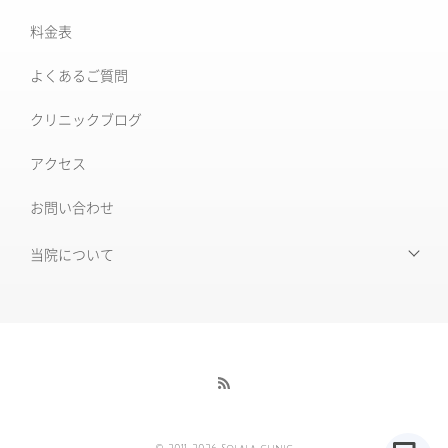
肝斑治療
料金表
XERF (ザーフ)
[仙台]そばかす治療
よくあるご質問
ワンダーフェイスプロ
後天性真皮メラノサイトーシス ADM
クリニックブログ
ルビーフラクショナル
いぼ
アクセス
肝斑改善集中プラン
お問い合わせ
HARG＋療法
ニキビ治療専門外来
ニキビ跡治療
当院について
当院について
毛穴の開き・黒ずみ
初めて受診される皆様へ
赤ら顔・毛細血管拡張症
当院の特徴
酒さ
酒さ様皮膚炎
医師紹介