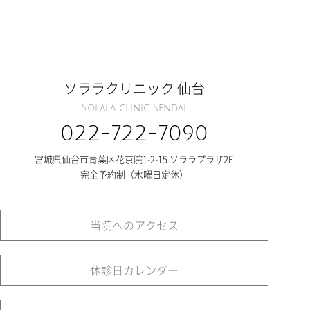
ソララクリニック 仙台
Solala clinic Sendai
022-722-7090
宮城県仙台市青葉区花京院1-2-15 ソララプラザ2F
完全予約制（水曜日定休）
当院へのアクセス
休診日カレンダー