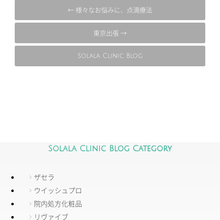
← 様々なお悩みに、点滴療法
東京出張 →
Solala Clinic Blog
Solala Clinic Blog Category
ザセラ
ウイッシュプロ
院内処方化粧品
リヴァイブ