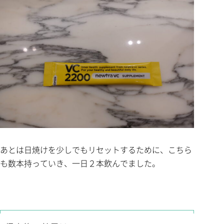
あとは日焼けを少しでもリセットするために、こちら
も数本持っていき、一日２本飲んでました。