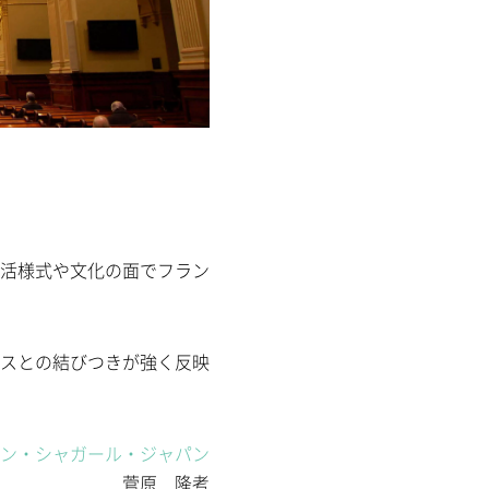
活様式や文化の面でフラン
スとの結びつきが強く反映
ン・シャガール・ジャパン
菅原 隆考