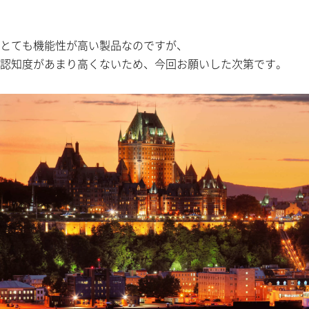
とても機能性が高い製品なのですが、
認知度があまり高くないため、今回お願いした次第です。