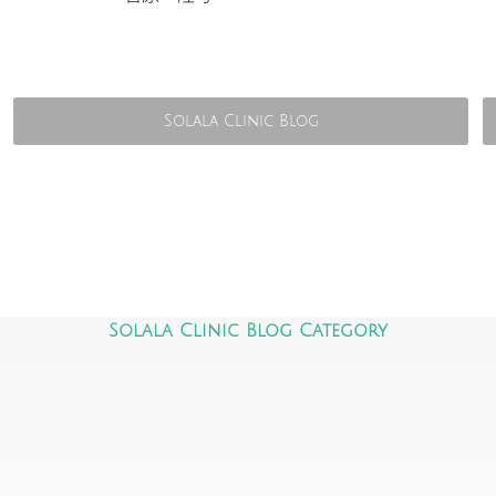
Solala Clinic Blog
Solala Clinic Blog Category