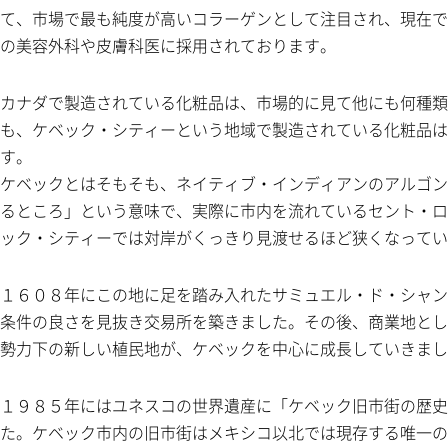
て、市場で最も純度が高いコラーゲンとして注目され、現在で
の美容外科や皮膚科医に採用されております。
カナダで製造されている化粧品は、市場的に見て他にも何種類
も、ケベック・シティーという地域で製造されている化粧品は
す。
ケベックとはそもそも、ネイティブ・インディアンのアルゴン
るところ」という意味で、実際に市内を流れているセント・ロ
ック・シティーでは対岸がくっきり見渡せるほど狭くなってい
１６０８年にこの地に足を踏み入れたサミュエル・ド・シャン
条件の良さを見抜き交易所を築きました。その後、商業地とし
勢力下の新しい植民地が、ケベックを中心に成長していきまし
１９８５年にはユネスコの世界遺産に「ケベック旧市街の歴史
た。ケベック市内の旧市街はメキシコ以北では現存する唯一の