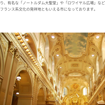
り、有名な「ノートルダム大聖堂」や「ロワイヤル広場」など
フランス系文化の発祥地ともいえる市になっております。