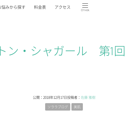
お悩みから探す
料金表
アクセス
Other
トン・シャガール 第1回
公開：
2018年12月17日
投稿者：
佐藤 雅樹
ソララブログ
美肌