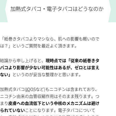
加熱式タバコ・電子タバコはどうなのか
「紙巻きタバコよりマシなら、肌への影響も軽いので
は？」というご質問を最近よく頂きます。
結論から申し上げると、
現時点では「従来の紙巻きタ
バコより影響が少ない可能性はあるが、ゼロとは言え
ない」
というのが妥当な整理かと思います。
加熱式タバコ(
IQOS
など)もニコチンは含まれており、
ニコチン由来の血管収縮作用はそのまま残ります。つ
まり
皮膚への血流低下という中核のメカニズムは避け
られていない
ことになります。電子タバコについて