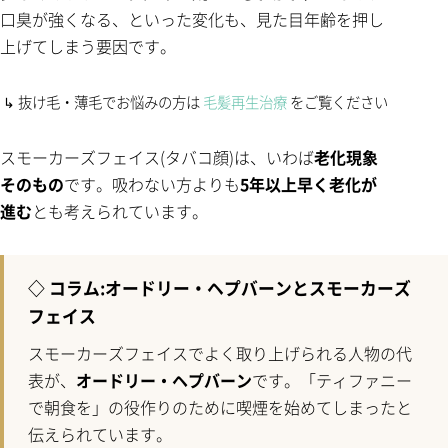
口臭が強くなる、といった変化も、見た目年齢を押し
上げてしまう要因です。
↳ 抜け毛・薄毛でお悩みの方は
毛髪再生治療
をご覧ください
スモーカーズフェイス(タバコ顔)は、いわば
老化現象
そのもの
です。吸わない方よりも
5年以上早く老化が
進む
とも考えられています。
◇ コラム:オードリー・ヘプバーンとスモーカーズ
フェイス
スモーカーズフェイスでよく取り上げられる人物の代
表が、
オードリー・ヘプバーン
です。「ティファニー
で朝食を」の役作りのために喫煙を始めてしまったと
伝えられています。