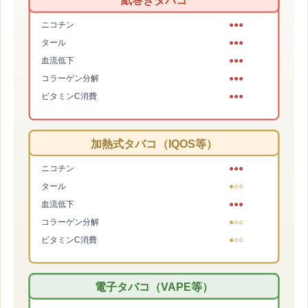
紙巻きタバコ
ニコチン
●●●
タール
●●●
血流低下
●●●
コラーゲン分解
●●●
ビタミンC消費
●●●
加熱式タバコ（IQOS等）
ニコチン
●●●
タール
●○○
血流低下
●●●
コラーゲン分解
●○○
ビタミンC消費
●○○
電子タバコ（VAPE等）