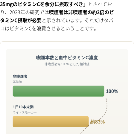
35mgのビタミンCを余分に摂取すべき
」とされてお
り、2023年の研究では
喫煙者は非喫煙者の約2倍のビ
タミンC摂取が必要
と示されています。それだけタバ
コはビタミンCを浪費させるということです。
喫煙本数と血中ビタミンC濃度
非喫煙者を100%とした相対値
非喫煙者
基準値
100%
1日10本未満
ライトスモーカー
約83%