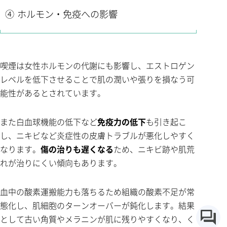
④ ホルモン・免疫への影響
喫煙は女性ホルモンの代謝にも影響し、エストロゲン
レベルを低下させることで肌の潤いや張りを損なう可
能性があるとされています。
また白血球機能の低下など
免疫力の低下
も引き起こ
し、ニキビなど炎症性の皮膚トラブルが悪化しやすく
なります。
傷の治りも遅くなる
ため、ニキビ跡や肌荒
れが治りにくい傾向もあります。
血中の酸素運搬能力も落ちるため組織の酸素不足が常
態化し、肌細胞のターンオーバーが鈍化します。結果
として古い角質やメラニンが肌に残りやすくなり、く