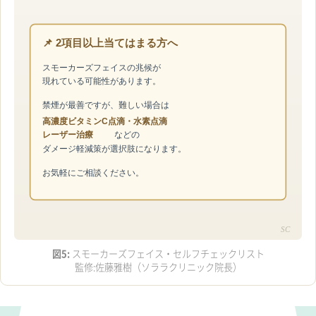
📌 2項目以上当てはまる方へ
スモーカーズフェイスの兆候が
現れている可能性があります。
禁煙が最善ですが、難しい場合は
高濃度ビタミンC点滴・水素点滴
レーザー治療
などの
ダメージ軽減策が選択肢になります。
お気軽にご相談ください。
SC
図5:
スモーカーズフェイス・セルフチェックリスト
監修:佐藤雅樹（ソララクリニック院長）