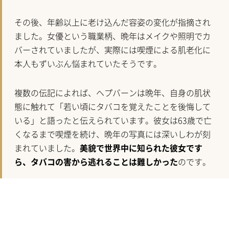
その後、年齢以上に老け込んだ容姿の変化が指摘され
ました。女優という職業柄、晩年はメイクや照明でカ
バーされていましたが、実際には喫煙による肌老化に
本人もずいぶん悩まれていたそうです。
複数の伝記によれば、ヘプバーンは晩年、自身の肌状
態に触れて「若い頃にタバコを覚えたことを後悔して
いる」と語ったと伝えられています。彼女は63歳で亡
くなるまで喫煙を続け、晩年の写真には深いしわが刻
まれていました。
美貌で世界中に知られた彼女です
ら、タバコの害から逃れることは難しかった
のです。