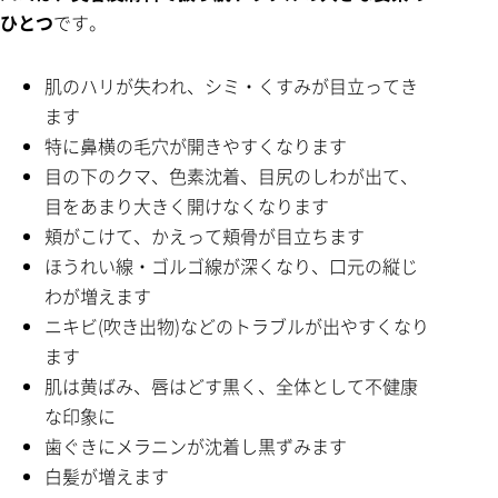
ひとつ
です。
肌のハリが失われ、シミ・くすみが目立ってき
ます
特に鼻横の毛穴が開きやすくなります
目の下のクマ、色素沈着、目尻のしわが出て、
目をあまり大きく開けなくなります
頬がこけて、かえって頬骨が目立ちます
ほうれい線・ゴルゴ線が深くなり、口元の縦じ
わが増えます
ニキビ(吹き出物)などのトラブルが出やすくなり
ます
肌は黄ばみ、唇はどす黒く、全体として不健康
な印象に
歯ぐきにメラニンが沈着し黒ずみます
白髪が増えます