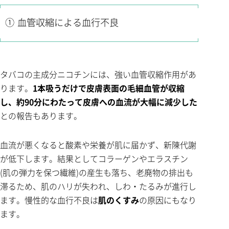
① 血管収縮による血行不良
タバコの主成分ニコチンには、強い血管収縮作用があ
ります。
1本吸うだけで皮膚表面の毛細血管が収縮
し、約90分にわたって皮膚への血流が大幅に減少した
との報告もあります。
血流が悪くなると酸素や栄養が肌に届かず、新陳代謝
が低下します。結果としてコラーゲンやエラスチン
(肌の弾力を保つ繊維)の産生も落ち、老廃物の排出も
滞るため、肌のハリが失われ、しわ・たるみが進行し
ます。慢性的な血行不良は
肌のくすみ
の原因にもなり
ます。