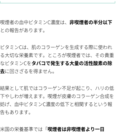
喫煙者の血中ビタミンC濃度は、
非喫煙者の半分以下
との報告があります。
ビタミンCは、肌のコラーゲンを生成する際に使われ
る大切な栄養素です。ところが喫煙者では、その貴重
なビタミンCを
タバコで発生する大量の活性酸素の除
去
に回さざるを得ません。
結果として肌ではコラーゲン不足が起こり、ハリの低
下やしわが増えます。喫煙が皮膚のコラーゲン合成を
妨げ、血中ビタミンC濃度の低下と相関するという報
告もあります。
米国の栄養基準では「
喫煙者は非喫煙者より一日