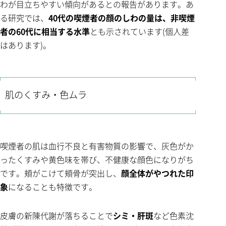
わが目立ちやすい傾向があるとの報告があります。あ
る研究では、
40代の喫煙者の顔のしわの量は、非喫煙
者の60代に相当する水準
とも示されています(個人差
はあります)。
肌のくすみ・色ムラ
喫煙者の肌は血行不良と有害物質の影響で、灰色がか
ったくすみや黄色味を帯び、不健康な顔色になりがち
です。頬がこけて頬骨が突出し、
顔全体がやつれた印
象
になることも特徴です。
皮膚の新陳代謝が落ちることで
シミ・肝斑
など色素沈