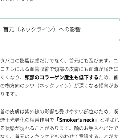
首元（ネックライン）への影響
タバコの影響は顔だけでなく、首元にも及びます。ニ
コチンによる血管収縮で頸部の皮膚にも血流が届きに
くくなり、
頸部のコラーゲン産生も低下する
ため、首
の横方向のシワ（ネックライン）が深くなる傾向があ
ります。
首の皮膚は紫外線の影響も受けやすい部位のため、喫
煙＋光老化の相乗作用で
「Smoker’s neck」
と呼ばれ
る状態が現れることがあります。顔のお手入れだけで
なく、首元のスキンケアもあわせて意識することが大