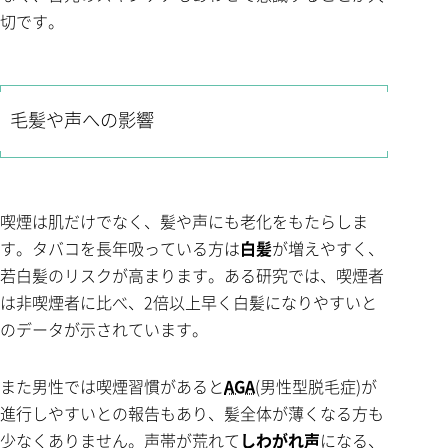
切です。
毛髪や声への影響
喫煙は肌だけでなく、髪や声にも老化をもたらしま
す。タバコを長年吸っている方は
白髪
が増えやすく、
若白髪のリスクが高まります。ある研究では、喫煙者
は非喫煙者に比べ、2倍以上早く白髪になりやすいと
のデータが示されています。
また男性では喫煙習慣があると
AGA
(男性型脱毛症)が
進行しやすいとの報告もあり、髪全体が薄くなる方も
少なくありません。声帯が荒れて
しわがれ声
になる、