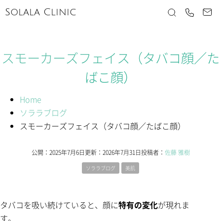
Solala Clinic
スモーカーズフェイス（タバコ顔／た
ばこ顔）
Home
ソララブログ
スモーカーズフェイス（タバコ顔／たばこ顔）
公開：
2025年7月6日
更新：
2026年7月31日
投稿者：
佐藤 雅樹
ソララブログ
美肌
タバコを吸い続けていると、顔に
特有の変化
が現れま
す。