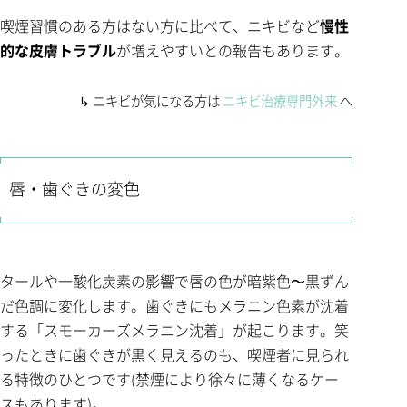
喫煙習慣のある方はない方に比べて、ニキビなど
慢性
的な皮膚トラブル
が増えやすいとの報告もあります。
↳ ニキビが気になる方は
ニキビ治療専門外来
へ
唇・歯ぐきの変色
タールや一酸化炭素の影響で唇の色が暗紫色〜黒ずん
だ色調に変化します。歯ぐきにもメラニン色素が沈着
する「スモーカーズメラニン沈着」が起こります。笑
ったときに歯ぐきが黒く見えるのも、喫煙者に見られ
る特徴のひとつです(禁煙により徐々に薄くなるケー
スもあります)。