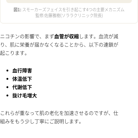
図1:
スモーカーズフェイスを引き起こす4つの主要メカニズム
監修:佐藤雅樹(ソララクリニック院長)
ニコチンの影響で、まず
血管が収縮
します。血流が減
り、肌に栄養が届かなくなることから、以下の連鎖が
起こります。
血行障害
体温低下
代謝低下
抜け毛増大
これらが重なって肌の老化を加速させるのですが、仕
組みをもう少し丁寧にご説明します。