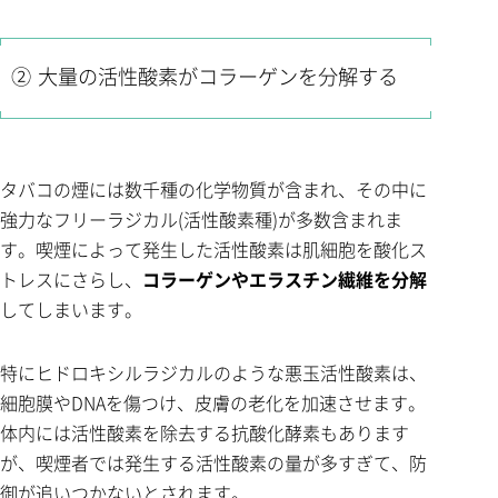
② 大量の活性酸素がコラーゲンを分解する
タバコの煙には数千種の化学物質が含まれ、その中に
強力なフリーラジカル(活性酸素種)が多数含まれま
す。喫煙によって発生した活性酸素は肌細胞を酸化ス
トレスにさらし、
コラーゲンやエラスチン繊維を分解
してしまいます。
特にヒドロキシルラジカルのような悪玉活性酸素は、
細胞膜やDNAを傷つけ、皮膚の老化を加速させます。
体内には活性酸素を除去する抗酸化酵素もあります
が、喫煙者では発生する活性酸素の量が多すぎて、防
御が追いつかないとされます。