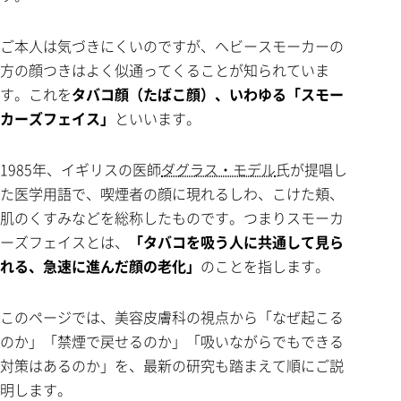
ご本人は気づきにくいのですが、ヘビースモーカーの
方の顔つきはよく似通ってくることが知られていま
す。これを
タバコ顔（たばこ顔）、いわゆる「スモー
カーズフェイス」
といいます。
1985年、イギリスの医師
ダグラス・モデル
氏が提唱し
た医学用語で、喫煙者の顔に現れるしわ、こけた頬、
肌のくすみなどを総称したものです。つまりスモーカ
ーズフェイスとは、
「タバコを吸う人に共通して見ら
れる、急速に進んだ顔の老化」
のことを指します。
このページでは、美容皮膚科の視点から「なぜ起こる
のか」「禁煙で戻せるのか」「吸いながらでもできる
対策はあるのか」を、最新の研究も踏まえて順にご説
明します。