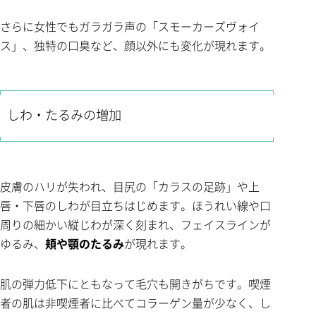
さらに女性でもガラガラ声の「スモーカーズヴォイ
ス」、独特の口臭など、顔以外にも変化が現れます。
しわ・たるみの増加
皮膚のハリが失われ、目尻の「カラスの足跡」や上
唇・下唇のしわが目立ちはじめます。ほうれい線や口
周りの細かい縦じわが深く刻まれ、フェイスラインが
ゆるみ、
頬や顎のたるみ
が現れます。
肌の弾力低下にともなって毛穴も開きがちです。喫煙
者の肌は非喫煙者に比べてコラーゲン量が少なく、し