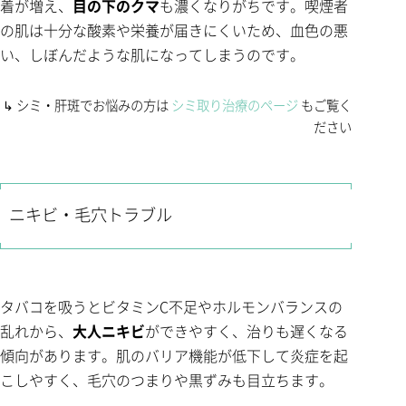
着が増え、
目の下のクマ
も濃くなりがちです。喫煙者
の肌は十分な酸素や栄養が届きにくいため、血色の悪
い、しぼんだような肌になってしまうのです。
↳ シミ・肝斑でお悩みの方は
シミ取り治療のページ
もご覧く
ださい
ニキビ・毛穴トラブル
タバコを吸うとビタミンC不足やホルモンバランスの
乱れから、
大人ニキビ
ができやすく、治りも遅くなる
傾向があります。肌のバリア機能が低下して炎症を起
こしやすく、毛穴のつまりや黒ずみも目立ちます。