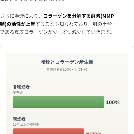
さらに喫煙により、
コラーゲンを分解する酵素(
MMP
類)の活性が上昇
することも知られており、肌の土台
である真皮コラーゲンが少しずつ減少していきます。
喫煙とコラーゲン産生量
非喫煙者を100%として比較
非喫煙者
基準値
100%
喫煙者
10年以上の喫煙歴