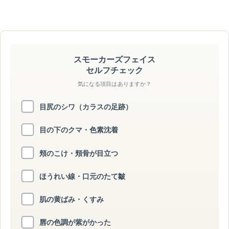
スモーカーズフェイス
セルフチェック
気になる項目はありますか？
目尻のシワ（カラスの足跡）
目の下のクマ・色素沈着
頬のこけ・頬骨が目立つ
ほうれい線・口元のたて皺
肌の黄ばみ・くすみ
唇の色調が紫がかった