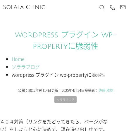
Solala Clinic
wordpress プラグイン wp-
propertyに脆弱性
Home
ソララブログ
wordpress プラグイン wp-propertyに脆弱性
公開：
2012年9月14日
更新：
2025年4月24日
投稿者：
佐藤 雅樹
ソララブログ
４０４対策（リンクをたどってきたら、ページがな
い）をしようと心に決めて、現在洗い出し中です。