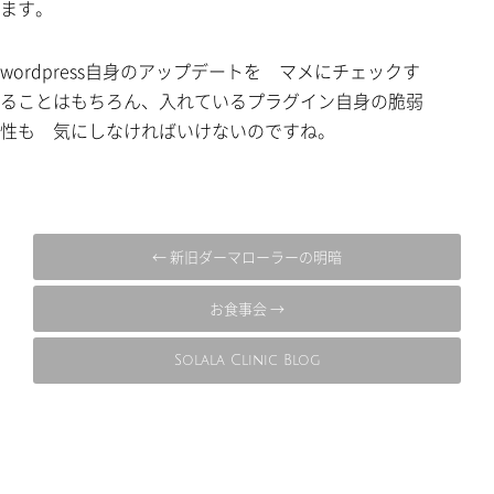
ます。
wordpress自身のアップデートを マメにチェックす
ることはもちろん、入れているプラグイン自身の脆弱
性も 気にしなければいけないのですね。
← 新旧ダーマローラーの明暗
お食事会 →
Solala Clinic Blog