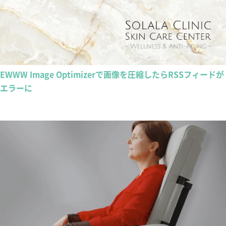
EWWW Image Optimizerで画像を圧縮したらRSSフィードが
エラーに