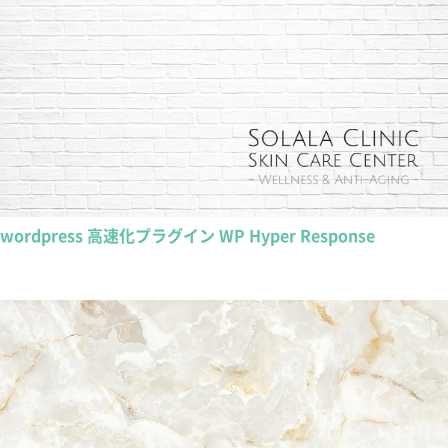
wordpress 高速化プラグイン WP Hyper Response