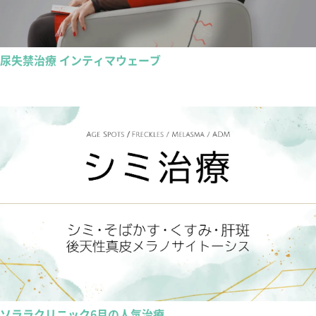
尿失禁治療 インティマウェーブ
ソララクリニック6月の人気治療