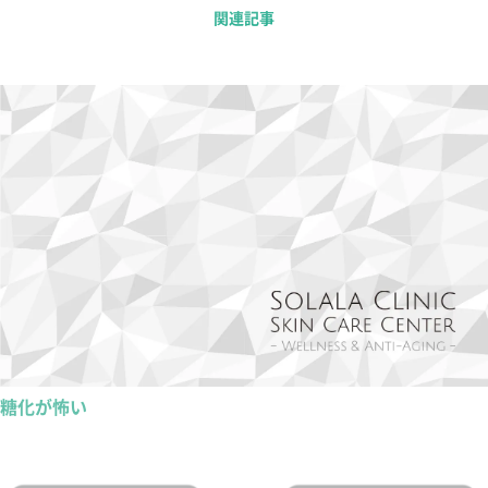
関連記事
糖化が怖い