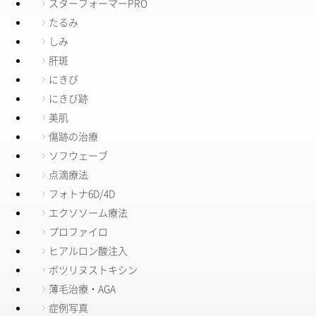
スターフォーマーPRO
たるみ
しみ
肝斑
にきび
にきび跡
美肌
傷跡の治療
ソフウェーブ
点滴療法
フォトナ6D/4D
エクソソーム療法
プロファイロ
ヒアルロン酸注入
ボツリヌストキシン
薄毛治療・AGA
症例写真