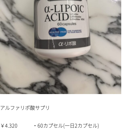
アルファリポ酸サプリ
￥4.320 ・60カプセル(一日2カプセル)