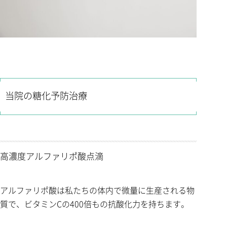
当院の糖化予防治療
高濃度アルファリポ酸点滴
アルファリポ酸は私たちの体内で微量に生産される物
質で、ビタミンCの400倍もの抗酸化力を持ちます。