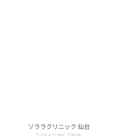
ソララクリニック 仙台
Solala clinic Sendai