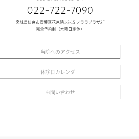
022-722-7090
宮城県仙台市青葉区花京院1-2-15 ソララプラザ2F
完全予約制（水曜日定休）
当院へのアクセス
休診日カレンダー
お問い合わせ