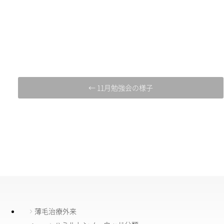
← 11月勉強会の様子
薄毛治療外来