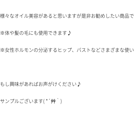
様々なオイル美容があると思いますが是非お勧めしたい商品で
※体や髪の毛にも使用できます♪
※女性ホルモンの分泌するヒップ、バストなどさまざまな使い
もし興味があればお声がけください♪
サンプルございます( *´艸｀)